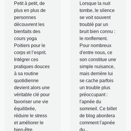
Petit à petit, de
Lorsque la nuit
plus en plus de
tombe, le silence
personnes
se voit souvent
découvrent les
troublé par un
bienfaits des
bruit bien connu :
cours yoga
le ronflement.
Poitiers pour le
Pour nombreux
corps et l’esprit.
d'entre nous, ce
Intégrer ces
son constitue une
pratiques douces
simple nuisance,
à sa routine
mais derrière lui
quotidienne
se cache parfois
devient alors une
un trouble plus
véritable clé pour
préoccupant :
favoriser une vie
l'apnée du
équilibrée,
sommeil. Ce billet
réduire le stress
de blog abordera
et améliorer le
comment l'apnée
bien-être
du...