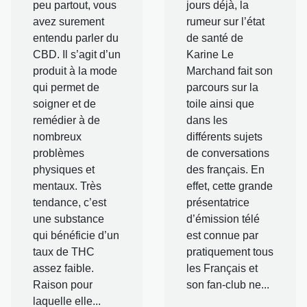
peu partout, vous
jours déjà, la
avez surement
rumeur sur l’état
entendu parler du
de santé de
CBD. Il s’agit d’un
Karine Le
produit à la mode
Marchand fait son
qui permet de
parcours sur la
soigner et de
toile ainsi que
remédier à de
dans les
nombreux
différents sujets
problèmes
de conversations
physiques et
des français. En
mentaux. Très
effet, cette grande
tendance, c’est
présentatrice
une substance
d’émission télé
qui bénéficie d’un
est connue par
taux de THC
pratiquement tous
assez faible.
les Français et
Raison pour
son fan-club ne...
laquelle elle...