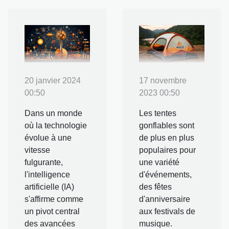
20 janvier 2024
17 novembre
00:50
2023 00:50
Dans un monde
Les tentes
où la technologie
gonflables sont
évolue à une
de plus en plus
vitesse
populaires pour
fulgurante,
une variété
l'intelligence
d'événements,
artificielle (IA)
des fêtes
s'affirme comme
d'anniversaire
un pivot central
aux festivals de
des avancées
musique.