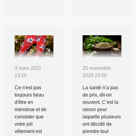
3 mars 2021
25 novembre
13:15
2020 23:50
Ce n'est pas
La santé n’a pas
toujours beau
de prix, dit-on
d'être en
souvent. C’est la
menstrue et de
raison pour
constater que
laquelle plusieurs
votre joli
ont décidé de
vêtement est
prendre tout