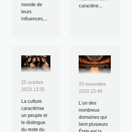
monde de
caractère...
leurs
influences,...
25 octobre
25 novembre
2023 13:35
2020 23:48
La culture
L’un des
caractérise
nombreux
un peuple et
domaines qui
le distingue
lient plusieurs
du reste du
États est la