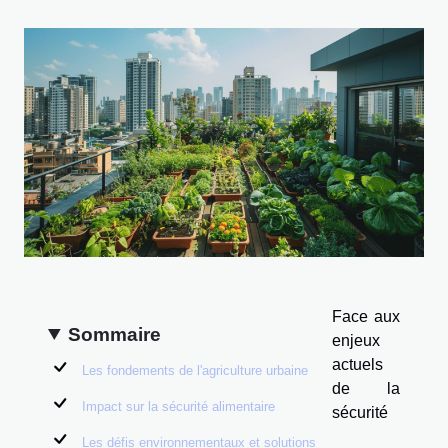
Face aux
Sommaire
enjeux
actuels
Les fondements de l'agriculture urbaine
de la
Impact sur la sécurité alimentaire
sécurité
Les défis environnementaux et solutions