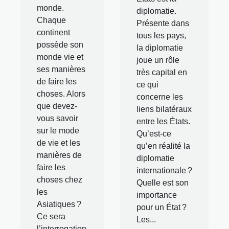
monde.
diplomatie.
Chaque
Présente dans
continent
tous les pays,
possède son
la diplomatie
monde vie et
joue un rôle
ses manières
très capital en
de faire les
ce qui
choses. Alors
concerne les
que devez-
liens bilatéraux
vous savoir
entre les États.
sur le mode
Qu’est-ce
de vie et les
qu’en réalité la
manières de
diplomatie
faire les
internationale ?
choses chez
Quelle est son
les
importance
Asiatiques ?
pour un État ?
Ce sera
Les...
l’interrogation