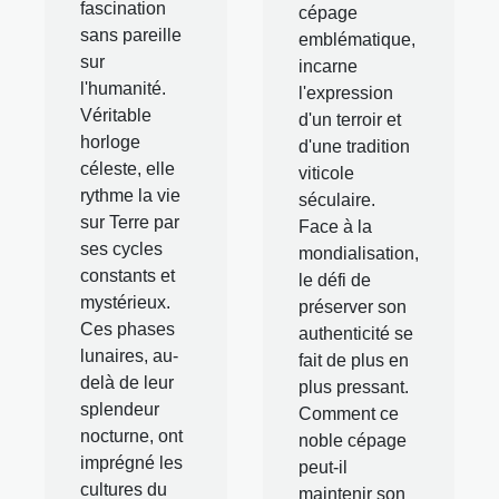
fascination
cépage
sans pareille
emblématique,
sur
incarne
l'humanité.
l'expression
Véritable
d'un terroir et
horloge
d'une tradition
céleste, elle
viticole
rythme la vie
séculaire.
sur Terre par
Face à la
ses cycles
mondialisation,
constants et
le défi de
mystérieux.
préserver son
Ces phases
authenticité se
lunaires, au-
fait de plus en
delà de leur
plus pressant.
splendeur
Comment ce
nocturne, ont
noble cépage
imprégné les
peut-il
cultures du
maintenir son