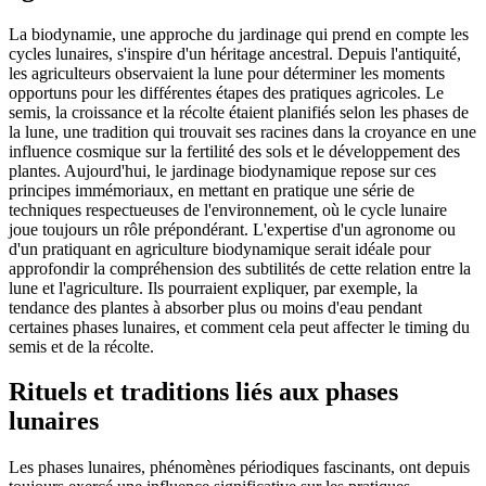
La biodynamie, une approche du jardinage qui prend en compte les
cycles lunaires, s'inspire d'un héritage ancestral. Depuis l'antiquité,
les agriculteurs observaient la lune pour déterminer les moments
opportuns pour les différentes étapes des pratiques agricoles. Le
semis, la croissance et la récolte étaient planifiés selon les phases de
la lune, une tradition qui trouvait ses racines dans la croyance en une
influence cosmique sur la fertilité des sols et le développement des
plantes. Aujourd'hui, le jardinage biodynamique repose sur ces
principes immémoriaux, en mettant en pratique une série de
techniques respectueuses de l'environnement, où le cycle lunaire
joue toujours un rôle prépondérant. L'expertise d'un agronome ou
d'un pratiquant en agriculture biodynamique serait idéale pour
approfondir la compréhension des subtilités de cette relation entre la
lune et l'agriculture. Ils pourraient expliquer, par exemple, la
tendance des plantes à absorber plus ou moins d'eau pendant
certaines phases lunaires, et comment cela peut affecter le timing du
semis et de la récolte.
Rituels et traditions liés aux phases
lunaires
Les phases lunaires, phénomènes périodiques fascinants, ont depuis