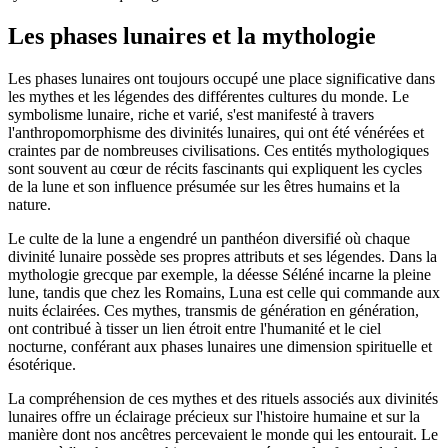
Les phases lunaires et la mythologie
Les phases lunaires ont toujours occupé une place significative dans
les mythes et les légendes des différentes cultures du monde. Le
symbolisme lunaire, riche et varié, s'est manifesté à travers
l'anthropomorphisme des divinités lunaires, qui ont été vénérées et
craintes par de nombreuses civilisations. Ces entités mythologiques
sont souvent au cœur de récits fascinants qui expliquent les cycles
de la lune et son influence présumée sur les êtres humains et la
nature.
Le culte de la lune a engendré un panthéon diversifié où chaque
divinité lunaire possède ses propres attributs et ses légendes. Dans la
mythologie grecque par exemple, la déesse Séléné incarne la pleine
lune, tandis que chez les Romains, Luna est celle qui commande aux
nuits éclairées. Ces mythes, transmis de génération en génération,
ont contribué à tisser un lien étroit entre l'humanité et le ciel
nocturne, conférant aux phases lunaires une dimension spirituelle et
ésotérique.
La compréhension de ces mythes et des rituels associés aux divinités
lunaires offre un éclairage précieux sur l'histoire humaine et sur la
manière dont nos ancêtres percevaient le monde qui les entourait. Le