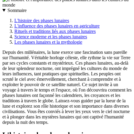
Sommaire
L'histoire des phases lunaires
L'influence des phases lunaires en agriculture
Rituels et traditions liés aux phases lunaires
Science moderne et les phases lunaires
Les phases lunaires et la mythologie
Depuis des millénaires, la lune exerce une fascination sans pareille
sur l'humanité. Véritable horloge céleste, elle rythme la vie sur Terre
par ses cycles constants et mystérieux. Ces phases lunaires, au-delà
de leur splendeur nocturne, ont imprégné les cultures du monde de
leurs influences, tant pratiques que spirituelles. Les peuples ont
scruté le ciel avec émerveillement, cherchant à comprendre et à
exploiter le pouvoir de ce satellite naturel. Ce sujet invite à un
voyage à travers le temps et l'espace, où l'on découvrira comment les
phases lunaires ont façonné les calendriers, les croyances et les
traditions à travers le globe. Laissez-vous guider par la lueur de la
lune et explorez son rôle historique et son importance dans diverses
civilisations. Vous êtes conviés à lever les yeux vers le ciel nocturne
et à plonger dans les mystères lunaires qui ont captivé l'humanité
depuis la nuit des temps.