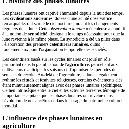
L'histoire des phases lunaires
Les phases lunaires ont captivé l'humanité depuis la nuit des temps.
Les
civilisations anciennes
, dotées d'une acuité observatrice
remarquable, ont scruté le ciel nocturne, notant les changements
réguliers de la lune. Cette
observation lunaire
méticuleuse a conduit
à la notion de
synodicité
, désignant le temps nécessaire pour que la
lune revienne à la même phase. La synodicité a été un pilier dans
l'élaboration des premiers
calendriers lunaires
, outils
fondamentaux pour l'organisation temporelle des sociétés.
Les calendriers basés sur les cycles lunaires ont joué un rôle
primordial dans la planification de l'
agriculture
, permettant aux
cultivateurs d'anticiper les saisons et d'optimiser les périodes de
semis et de récolte. Au-delà de l'agriculture, la lune a également
rythmé les
rituels
et festivités religieuses, certains événements clés
étant minutieusement alignés avec des phases lunaires spécifiques.
Ce lien intrinsèque entre le ciel et les activités terrestres témoigne de
l'importance capitale que les phases lunaires ont revêtue dans
l'évolution de nos ancêtres et dans le tissage du patrimoine culturel
mondial.
L'influence des phases lunaires en
agriculture