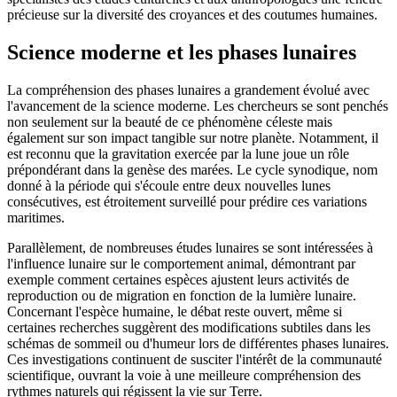
précieuse sur la diversité des croyances et des coutumes humaines.
Science moderne et les phases lunaires
La compréhension des phases lunaires a grandement évolué avec
l'avancement de la science moderne. Les chercheurs se sont penchés
non seulement sur la beauté de ce phénomène céleste mais
également sur son impact tangible sur notre planète. Notamment, il
est reconnu que la gravitation exercée par la lune joue un rôle
prépondérant dans la genèse des marées. Le cycle synodique, nom
donné à la période qui s'écoule entre deux nouvelles lunes
consécutives, est étroitement surveillé pour prédire ces variations
maritimes.
Parallèlement, de nombreuses études lunaires se sont intéressées à
l'influence lunaire sur le comportement animal, démontrant par
exemple comment certaines espèces ajustent leurs activités de
reproduction ou de migration en fonction de la lumière lunaire.
Concernant l'espèce humaine, le débat reste ouvert, même si
certaines recherches suggèrent des modifications subtiles dans les
schémas de sommeil ou d'humeur lors de différentes phases lunaires.
Ces investigations continuent de susciter l'intérêt de la communauté
scientifique, ouvrant la voie à une meilleure compréhension des
rythmes naturels qui régissent la vie sur Terre.