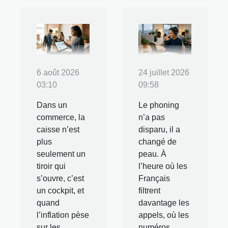
6 août 2026
24 juillet 2026
03:10
09:58
Dans un
Le phoning
commerce, la
n’a pas
caisse n’est
disparu, il a
plus
changé de
seulement un
peau. À
tiroir qui
l’heure où les
s’ouvre, c’est
Français
un cockpit, et
filtrent
quand
davantage les
l’inflation pèse
appels, où les
sur les
numéros