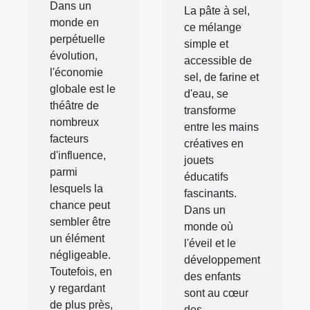
Dans un
La pâte à sel,
monde en
ce mélange
perpétuelle
simple et
évolution,
accessible de
l'économie
sel, de farine et
globale est le
d'eau, se
théâtre de
transforme
nombreux
entre les mains
facteurs
créatives en
d'influence,
jouets
parmi
éducatifs
lesquels la
fascinants.
chance peut
Dans un
sembler être
monde où
un élément
l'éveil et le
négligeable.
développement
Toutefois, en
des enfants
y regardant
sont au cœur
de plus près,
des