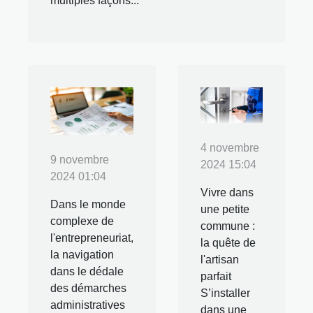
multiples façons...
4 novembre
9 novembre
2024 15:04
2024 01:04
Vivre dans
Dans le monde
une petite
complexe de
commune :
l'entrepreneuriat,
la quête de
la navigation
l'artisan
dans le dédale
parfait
des démarches
S’installer
administratives
dans une