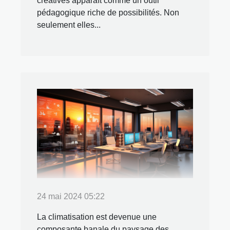
créatives apparaît comme un outil
pédagogique riche de possibilités. Non
seulement elles...
24 mai 2024 05:22
La climatisation est devenue une
composante banale du paysage des