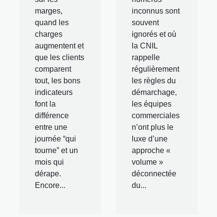
marges,
inconnus sont
quand les
souvent
charges
ignorés et où
augmentent et
la CNIL
que les clients
rappelle
comparent
régulièrement
tout, les bons
les règles du
indicateurs
démarchage,
font la
les équipes
différence
commerciales
entre une
n’ont plus le
journée “qui
luxe d’une
tourne” et un
approche «
mois qui
volume »
dérape.
déconnectée
Encore...
du...