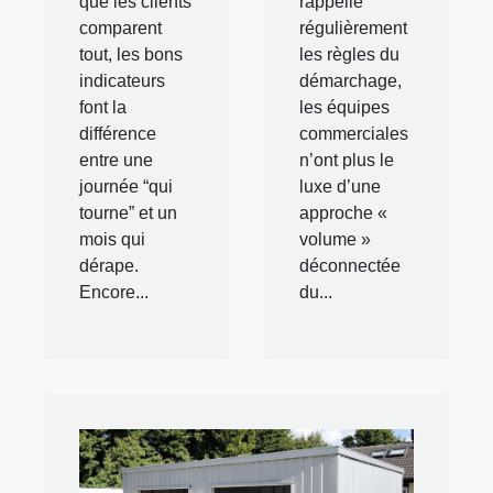
que les clients
rappelle
comparent
régulièrement
tout, les bons
les règles du
indicateurs
démarchage,
font la
les équipes
différence
commerciales
entre une
n’ont plus le
journée “qui
luxe d’une
tourne” et un
approche «
mois qui
volume »
dérape.
déconnectée
Encore...
du...