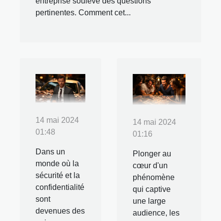
entreprise soulève des questions
pertinentes. Comment cet...
14 mai 2024
14 mai 2024
01:48
01:16
Dans un
Plonger au
monde où la
cœur d'un
sécurité et la
phénomène
confidentialité
qui captive
sont
une large
devenues des
audience, les