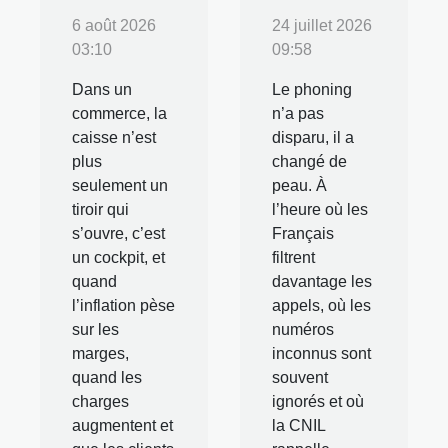
6 août 2026
24 juillet 2026
03:10
09:58
Dans un
Le phoning
commerce, la
n’a pas
caisse n’est
disparu, il a
plus
changé de
seulement un
peau. À
tiroir qui
l’heure où les
s’ouvre, c’est
Français
un cockpit, et
filtrent
quand
davantage les
l’inflation pèse
appels, où les
sur les
numéros
marges,
inconnus sont
quand les
souvent
charges
ignorés et où
augmentent et
la CNIL