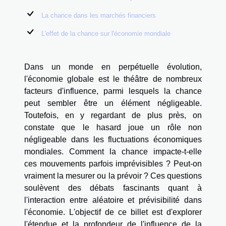
La chance dans les marchés financiers
L'effet de la chance sur l'économie mondiale
Dans un monde en perpétuelle évolution,
l'économie globale est le théâtre de nombreux
facteurs d'influence, parmi lesquels la chance
peut sembler être un élément négligeable.
Toutefois, en y regardant de plus près, on
constate que le hasard joue un rôle non
négligeable dans les fluctuations économiques
mondiales. Comment la chance impacte-t-elle
ces mouvements parfois imprévisibles ? Peut-on
vraiment la mesurer ou la prévoir ? Ces questions
soulèvent des débats fascinants quant à
l'interaction entre aléatoire et prévisibilité dans
l'économie. L'objectif de ce billet est d'explorer
l'étendue et la profondeur de l'influence de la