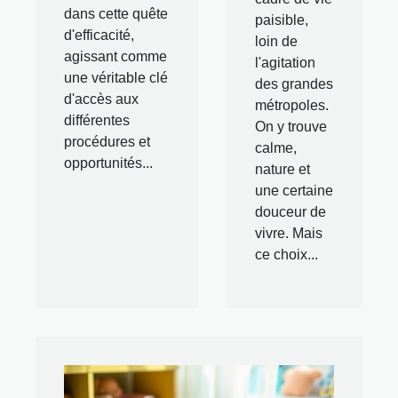
dans cette quête
paisible,
d'efficacité,
loin de
agissant comme
l'agitation
une véritable clé
des grandes
d'accès aux
métropoles.
différentes
On y trouve
procédures et
calme,
opportunités...
nature et
une certaine
douceur de
vivre. Mais
ce choix...