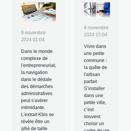
4 novembre
9 novembre
2024 15:04
2024 01:04
Vivre dans
Dans le monde
une petite
complexe de
commune :
l'entrepreneuriat,
la quête de
la navigation
l'artisan
dans le dédale
parfait
des démarches
S’installer
administratives
dans une
peut s'avérer
petite ville,
intimidante.
c’est
L'extrait Kbis se
souvent
révèle être un
choisir un
allié de taille
cadre de vie