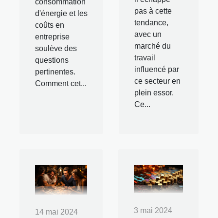
consommation
pas à cette
d'énergie et les
tendance,
coûts en
avec un
entreprise
marché du
soulève des
travail
questions
influencé par
pertinentes.
ce secteur en
Comment cet...
plein essor.
Ce...
3 mai 2024
14 mai 2024