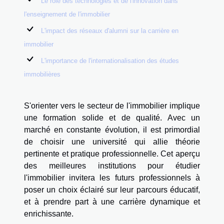
Le rôle des technologies et de l'innovation dans
l'enseignement de l'immobilier
L'impact des réseaux d'alumni sur la carrière en
immobilier
L'importance de l'internationalisation des études
immobilières
S'orienter vers le secteur de l'immobilier implique
une formation solide et de qualité. Avec un
marché en constante évolution, il est primordial
de choisir une université qui allie théorie
pertinente et pratique professionnelle. Cet aperçu
des meilleures institutions pour étudier
l'immobilier invitera les futurs professionnels à
poser un choix éclairé sur leur parcours éducatif,
et à prendre part à une carrière dynamique et
enrichissante.