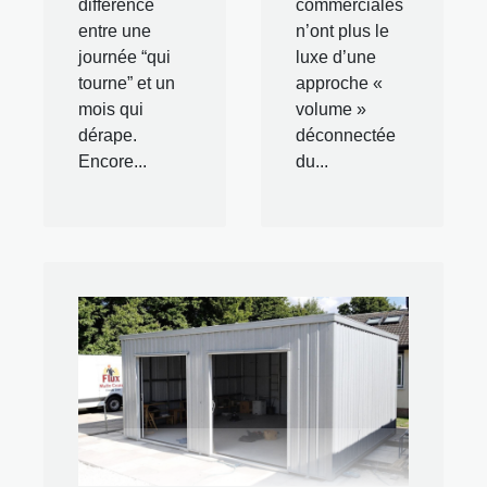
différence
commerciales
entre une
n’ont plus le
journée “qui
luxe d’une
tourne” et un
approche «
mois qui
volume »
dérape.
déconnectée
Encore...
du...