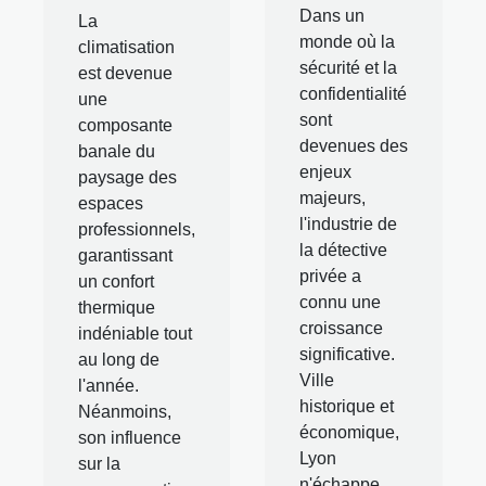
Dans un
La
monde où la
climatisation
sécurité et la
est devenue
confidentialité
une
sont
composante
devenues des
banale du
enjeux
paysage des
majeurs,
espaces
l'industrie de
professionnels,
la détective
garantissant
privée a
un confort
connu une
thermique
croissance
indéniable tout
significative.
au long de
Ville
l'année.
historique et
Néanmoins,
économique,
son influence
Lyon
sur la
n'échappe