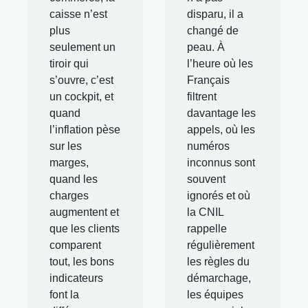
caisse n’est
disparu, il a
plus
changé de
seulement un
peau. À
tiroir qui
l’heure où les
s’ouvre, c’est
Français
un cockpit, et
filtrent
quand
davantage les
l’inflation pèse
appels, où les
sur les
numéros
marges,
inconnus sont
quand les
souvent
charges
ignorés et où
augmentent et
la CNIL
que les clients
rappelle
comparent
régulièrement
tout, les bons
les règles du
indicateurs
démarchage,
font la
les équipes