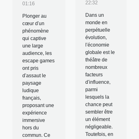
22:32
01:16
Dans un
Plonger au
monde en
cœur d'un
perpétuelle
phénomène
évolution,
qui captive
l'économie
une large
globale est le
audience, les
théâtre de
escape games
nombreux
ont pris
facteurs
d'assaut le
d'influence,
paysage
parmi
ludique
lesquels la
français,
chance peut
proposant une
sembler être
expérience
un élément
immersive
négligeable.
hors du
Toutefois, en
commun. Ce