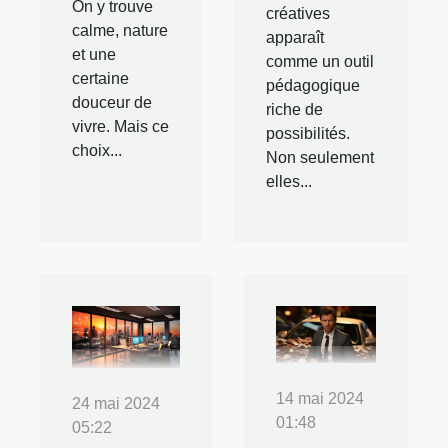
On y trouve
créatives
calme, nature
apparaît
et une
comme un outil
certaine
pédagogique
douceur de
riche de
vivre. Mais ce
possibilités.
choix...
Non seulement
elles...
14 mai 2024
24 mai 2024
01:48
05:22