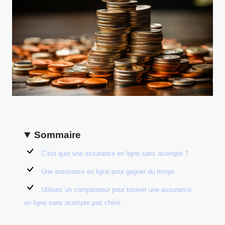
Sommaire
C’est quoi une assurance en ligne sans acompte ?
Une assurance en ligne pour gagner du temps
Utilisez un comparateur pour trouver une assurance
en ligne sans acompte pas chère