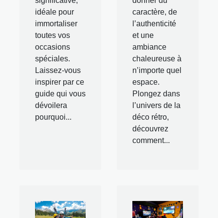
significative,
donner du
idéale pour
caractère, de
immortaliser
l’authenticité
toutes vos
et une
occasions
ambiance
spéciales.
chaleureuse à
Laissez-vous
n’importe quel
inspirer par ce
espace.
guide qui vous
Plongez dans
dévoilera
l’univers de la
pourquoi...
déco rétro,
découvrez
comment...