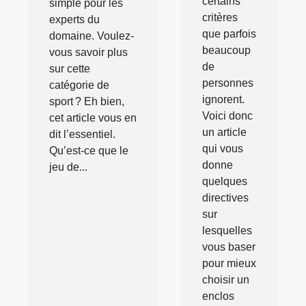
certains
simple pour les
critères
experts du
que parfois
domaine. Voulez-
beaucoup
vous savoir plus
de
sur cette
personnes
catégorie de
ignorent.
sport ? Eh bien,
Voici donc
cet article vous en
un article
dit l’essentiel.
qui vous
Qu’est-ce que le
donne
jeu de...
quelques
directives
sur
lesquelles
vous baser
pour mieux
choisir un
enclos