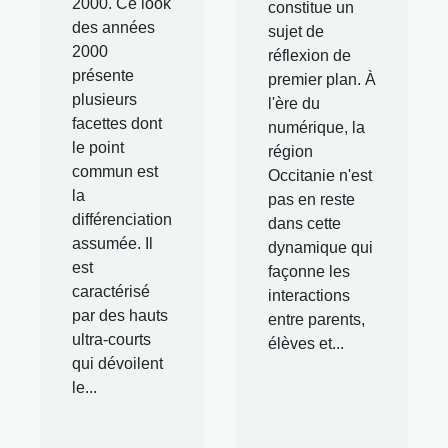
2000. Ce look
constitue un
des années
sujet de
2000
réflexion de
présente
premier plan. À
plusieurs
l'ère du
facettes dont
numérique, la
le point
région
commun est
Occitanie n'est
la
pas en reste
différenciation
dans cette
assumée. Il
dynamique qui
est
façonne les
caractérisé
interactions
par des hauts
entre parents,
ultra-courts
élèves et...
qui dévoilent
le...