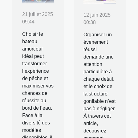
21 juillet 2025
12 juin 2025
09:44
00:38
Choisir le
Organiser un
bateau
événement
amorceur
réussi
idéal peut
demande une
transformer
attention
l’expérience
particulière à
de pêche et
chaque détail,
maximiser vos
et le choix de
chances de
la structure
réussite au
gonflable n’est
bord de l’eau.
pas à négliger.
Face à la
À travers cet
diversité des
article,
modèles
découvrez
disponibles, il