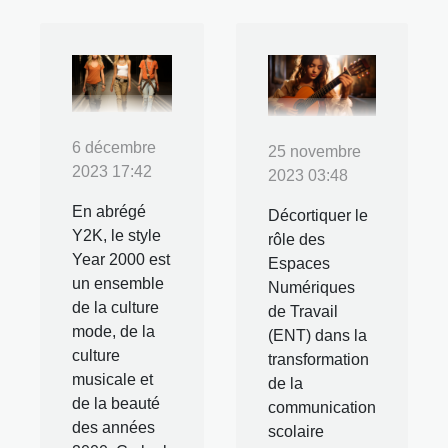
6 décembre
25 novembre
2023 17:42
2023 03:48
En abrégé
Décortiquer le
Y2K, le style
rôle des
Year 2000 est
Espaces
un ensemble
Numériques
de la culture
de Travail
mode, de la
(ENT) dans la
culture
transformation
musicale et
de la
de la beauté
communication
des années
scolaire