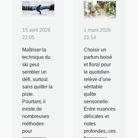
15 avril 2026
1 mars 2026
22:05
21:14
Maîtriser la
Choisir un
technique du
parfum boisé
ski peut
et floral pour
sembler un
le quotidien
défi, surtout
relève d’une
sans quitter la
véritable
piste.
quête
Pourtant, il
sensorielle.
existe de
Entre nuances
nombreuses
délicates et
méthodes
notes
pour
profondes, ces