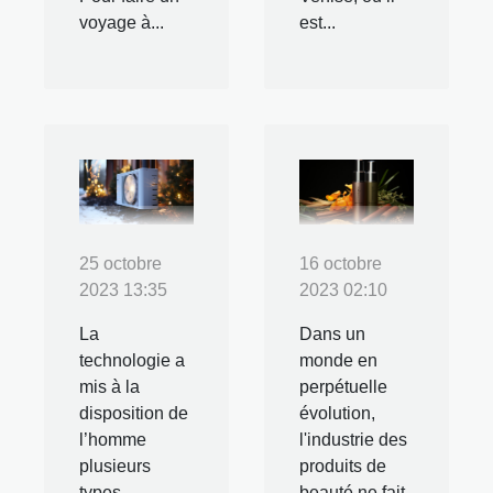
voyage à...
est...
25 octobre
16 octobre
2023 13:35
2023 02:10
La
Dans un
technologie a
monde en
mis à la
perpétuelle
disposition de
évolution,
l’homme
l'industrie des
plusieurs
produits de
types
beauté ne fait