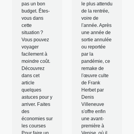
pas un bon
le plus attendu
budget. Êtes-
de la rentrée,
vous dans
voire de
cette
l'année. Après
situation ?
une année de
Vous pouvez
sortie annulée
voyager
ou reportée
facilement à
par la
moindre coût.
pandémie, ce
Découvrez
remake de
dans cet
l'œuvre culte
article
de Frank
quelques
Herbet par
astuces pour y
Denis
arriver. Faites
Villeneuve
des
s'offre enfin
économies sur
une avant-
les courses
première à
Pour faire un
Venise, où il