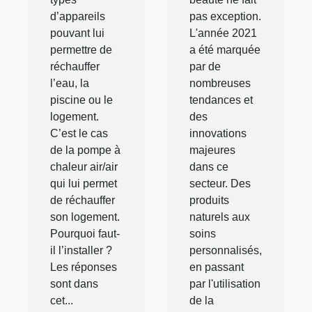
d’appareils
pas exception.
pouvant lui
L'année 2021
permettre de
a été marquée
réchauffer
par de
l’eau, la
nombreuses
piscine ou le
tendances et
logement.
des
C’est le cas
innovations
de la pompe à
majeures
chaleur air/air
dans ce
qui lui permet
secteur. Des
de réchauffer
produits
son logement.
naturels aux
Pourquoi faut-
soins
il l’installer ?
personnalisés,
Les réponses
en passant
sont dans
par l'utilisation
cet...
de la