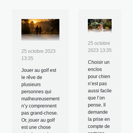
25 octobre
2023 13:35
25 octobre 2023
13:35
Choisir un
enclos
Jouer au golf est
pour chien
le rêve de
n’est pas
plusieurs
aussi facile
personnes qui
que l’on
malheureusement
pense. Il
n’y comprennent
demande
pas grand-chose.
la prise en
Or, jouer au golf
compte de
est une chose