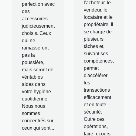
l'acheteur, le
perfection avec
vendeur, le
des
locataire et le
accessoires
propriétaire. Il
judicieusement
se charge de
choisis. Ceux
plusieurs
qui ne
tâches et,
ramasseront
suivant ses
pas la
compétences,
poussière,
permet
mais seront de
d'accélérer
véritables
les
aides dans
transactions
votre hygiène
efficacement
quotidienne.
et en toute
Nous nous
sécurité.
sommes
Outre ces
concentrés sur
opérations,
ceux qui sont...
faire recours