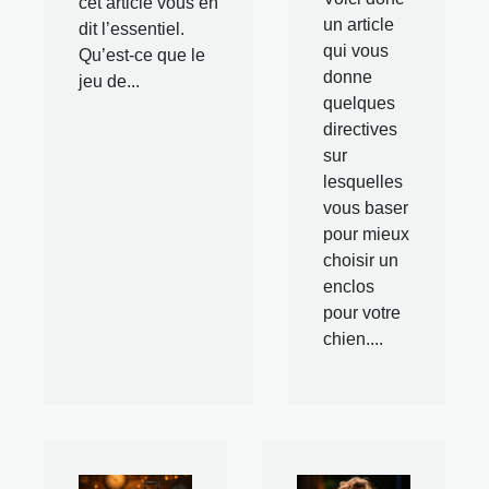
cet article vous en
un article
dit l’essentiel.
qui vous
Qu’est-ce que le
donne
jeu de...
quelques
directives
sur
lesquelles
vous baser
pour mieux
choisir un
enclos
pour votre
chien....