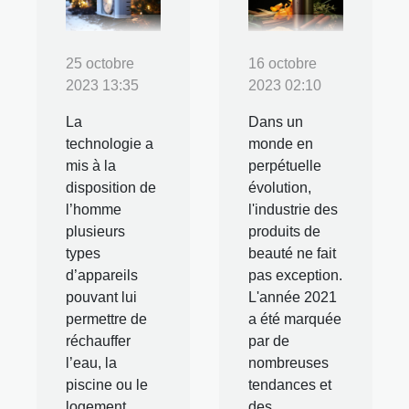
25 octobre
16 octobre
2023 13:35
2023 02:10
La
Dans un
technologie a
monde en
mis à la
perpétuelle
disposition de
évolution,
l’homme
l'industrie des
plusieurs
produits de
types
beauté ne fait
d’appareils
pas exception.
pouvant lui
L'année 2021
permettre de
a été marquée
réchauffer
par de
l’eau, la
nombreuses
piscine ou le
tendances et
logement.
des