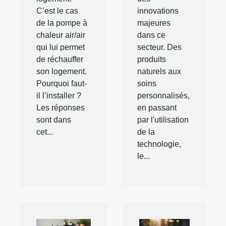
C’est le cas
innovations
de la pompe à
majeures
chaleur air/air
dans ce
qui lui permet
secteur. Des
de réchauffer
produits
son logement.
naturels aux
Pourquoi faut-
soins
il l’installer ?
personnalisés,
Les réponses
en passant
sont dans
par l'utilisation
cet...
de la
technologie,
le...