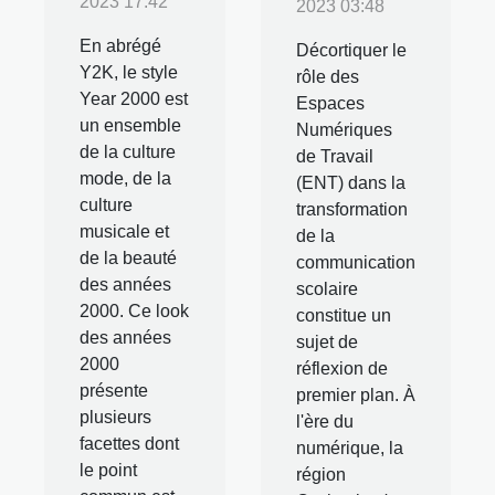
2023 17:42
2023 03:48
En abrégé
Décortiquer le
Y2K, le style
rôle des
Year 2000 est
Espaces
un ensemble
Numériques
de la culture
de Travail
mode, de la
(ENT) dans la
culture
transformation
musicale et
de la
de la beauté
communication
des années
scolaire
2000. Ce look
constitue un
des années
sujet de
2000
réflexion de
présente
premier plan. À
plusieurs
l'ère du
facettes dont
numérique, la
le point
région