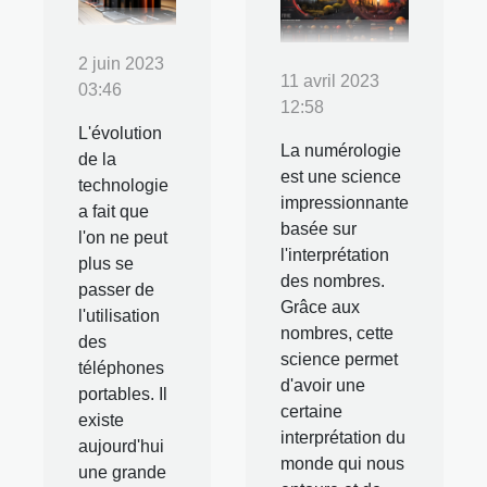
2 juin 2023
11 avril 2023
03:46
12:58
L'évolution
La numérologie
de la
est une science
technologie
impressionnante
a fait que
basée sur
l'on ne peut
l'interprétation
plus se
des nombres.
passer de
Grâce aux
l'utilisation
nombres, cette
des
science permet
téléphones
d'avoir une
portables. Il
certaine
existe
interprétation du
aujourd'hui
monde qui nous
une grande