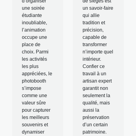
d’organiser
de sièges est
une soirée
un savoir-faire
étudiante
qui allie
inoubliable,
tradition et
l’animation
précision,
occupe une
capable de
place de
transformer
choix. Parmi
n’importe quel
les activités
intérieur.
les plus
Confier ce
appréciées, le
travail à un
photobooth
artisan expert
s’impose
garantit non
comme une
seulement la
valeur sûre
qualité, mais
pour capturer
aussi la
les meilleurs
préservation
souvenirs et
d’un certain
dynamiser
patrimoine.