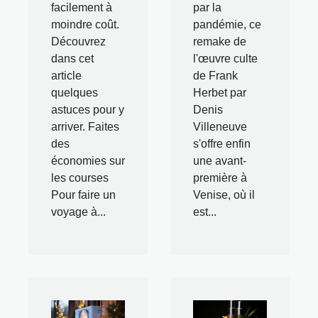
facilement à
par la
moindre coût.
pandémie, ce
Découvrez
remake de
dans cet
l'œuvre culte
article
de Frank
quelques
Herbet par
astuces pour y
Denis
arriver. Faites
Villeneuve
des
s'offre enfin
économies sur
une avant-
les courses
première à
Pour faire un
Venise, où il
voyage à...
est...