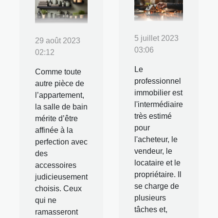
5 juillet 2023
29 août 2023
03:06
02:12
Le
Comme toute
professionnel
autre pièce de
immobilier est
l’appartement,
l'intermédiaire
la salle de bain
très estimé
mérite d’être
pour
affinée à la
l'acheteur, le
perfection avec
vendeur, le
des
locataire et le
accessoires
propriétaire. Il
judicieusement
se charge de
choisis. Ceux
plusieurs
qui ne
tâches et,
ramasseront