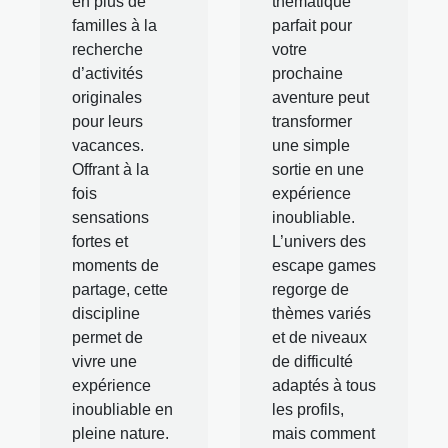
en plus de
thématique
familles à la
parfait pour
recherche
votre
d’activités
prochaine
originales
aventure peut
pour leurs
transformer
vacances.
une simple
Offrant à la
sortie en une
fois
expérience
sensations
inoubliable.
fortes et
L’univers des
moments de
escape games
partage, cette
regorge de
discipline
thèmes variés
permet de
et de niveaux
vivre une
de difficulté
expérience
adaptés à tous
inoubliable en
les profils,
pleine nature.
mais comment