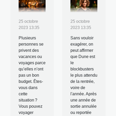
25 octobre
25 octobre
2023 13:35
2023 13:35
Plusieurs
Sans vouloir
personnes se
exagérer, on
privent des
peut affirmer
vacances ou
que Dune est
voyages parce
le
qu’elles n’ont
blockbusters
pas un bon
le plus attendu
budget. Êtes-
de la rentrée,
vous dans
voire de
cette
l'année. Après
situation ?
une année de
Vous pouvez
sortie annulée
voyager
ou reportée