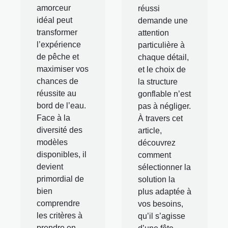
amorceur
réussi
idéal peut
demande une
transformer
attention
l’expérience
particulière à
de pêche et
chaque détail,
maximiser vos
et le choix de
chances de
la structure
réussite au
gonflable n’est
bord de l’eau.
pas à négliger.
Face à la
À travers cet
diversité des
article,
modèles
découvrez
disponibles, il
comment
devient
sélectionner la
primordial de
solution la
bien
plus adaptée à
comprendre
vos besoins,
les critères à
qu’il s’agisse
prendre en