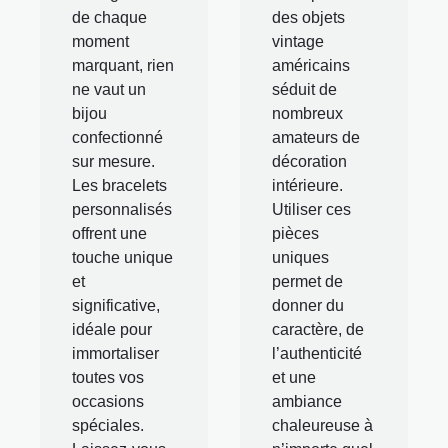
de chaque
des objets
moment
vintage
marquant, rien
américains
ne vaut un
séduit de
bijou
nombreux
confectionné
amateurs de
sur mesure.
décoration
Les bracelets
intérieure.
personnalisés
Utiliser ces
offrent une
pièces
touche unique
uniques
et
permet de
significative,
donner du
idéale pour
caractère, de
immortaliser
l’authenticité
toutes vos
et une
occasions
ambiance
spéciales.
chaleureuse à