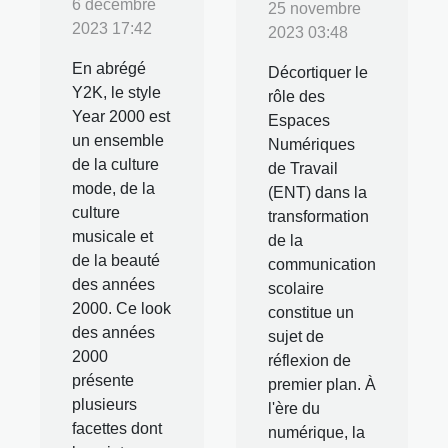
6 décembre
25 novembre
2023 17:42
2023 03:48
En abrégé
Décortiquer le
Y2K, le style
rôle des
Year 2000 est
Espaces
un ensemble
Numériques
de la culture
de Travail
mode, de la
(ENT) dans la
culture
transformation
musicale et
de la
de la beauté
communication
des années
scolaire
2000. Ce look
constitue un
des années
sujet de
2000
réflexion de
présente
premier plan. À
plusieurs
l'ère du
facettes dont
numérique, la