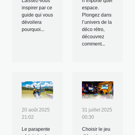
Laissez-vous
n’importe quel
inspirer par ce
espace.
guide qui vous
Plongez dans
dévoilera
l’univers de la
pourquoi...
déco rétro,
découvrez
comment...
20 août 2025
31 juillet 2025
21:02
00:30
Le parapente
Choisir le jeu