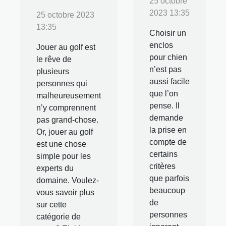
25 octobre
2023 13:35
25 octobre 2023
13:35
Choisir un
enclos
Jouer au golf est
pour chien
le rêve de
n’est pas
plusieurs
aussi facile
personnes qui
que l’on
malheureusement
pense. Il
n’y comprennent
demande
pas grand-chose.
la prise en
Or, jouer au golf
compte de
est une chose
certains
simple pour les
critères
experts du
que parfois
domaine. Voulez-
beaucoup
vous savoir plus
de
sur cette
personnes
catégorie de