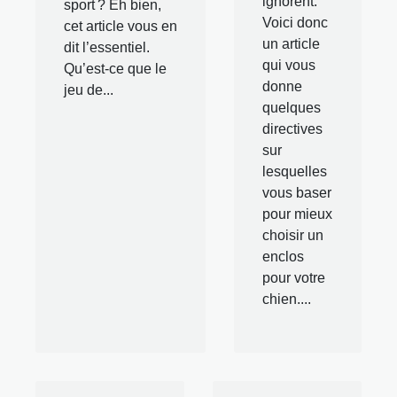
ignorent.
sport ? Eh bien,
Voici donc
cet article vous en
un article
dit l’essentiel.
qui vous
Qu’est-ce que le
donne
jeu de...
quelques
directives
sur
lesquelles
vous baser
pour mieux
choisir un
enclos
pour votre
chien....