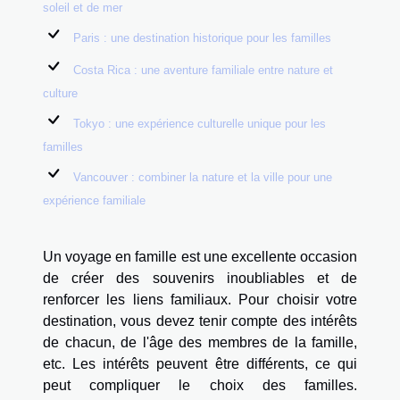
soleil et de mer
Paris : une destination historique pour les familles
Costa Rica : une aventure familiale entre nature et
culture
Tokyo : une expérience culturelle unique pour les
familles
Vancouver : combiner la nature et la ville pour une
expérience familiale
Un voyage en famille est une excellente occasion
de créer des souvenirs inoubliables et de
renforcer les liens familiaux. Pour choisir votre
destination, vous devez tenir compte des intérêts
de chacun, de l'âge des membres de la famille,
etc. Les intérêts peuvent être différents, ce qui
peut compliquer le choix des familles.