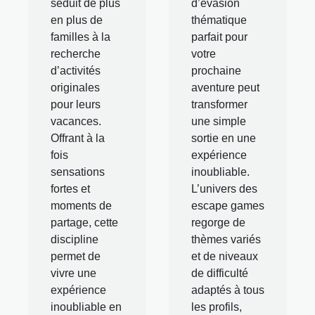
séduit de plus
d’évasion
en plus de
thématique
familles à la
parfait pour
recherche
votre
d’activités
prochaine
originales
aventure peut
pour leurs
transformer
vacances.
une simple
Offrant à la
sortie en une
fois
expérience
sensations
inoubliable.
fortes et
L’univers des
moments de
escape games
partage, cette
regorge de
discipline
thèmes variés
permet de
et de niveaux
vivre une
de difficulté
expérience
adaptés à tous
inoubliable en
les profils,