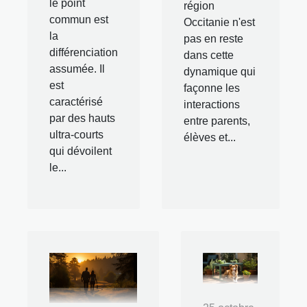
le point
région
commun est
Occitanie n'est
la
pas en reste
différenciation
dans cette
assumée. Il
dynamique qui
est
façonne les
caractérisé
interactions
par des hauts
entre parents,
ultra-courts
élèves et...
qui dévoilent
le...