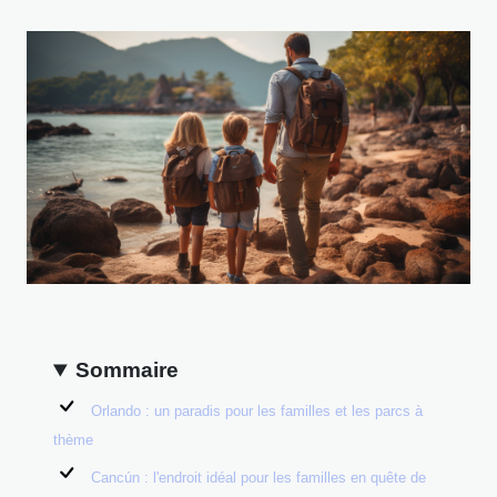
Sommaire
Orlando : un paradis pour les familles et les parcs à
thème
Cancún : l'endroit idéal pour les familles en quête de