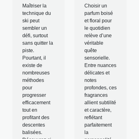
Maîtriser la
Choisir un
technique du
parfum boisé
ski peut
et floral pour
sembler un
le quotidien
défi, surtout
relève d’une
sans quitter la
véritable
piste.
quête
Pourtant, il
sensorielle.
existe de
Entre nuances
nombreuses
délicates et
méthodes
notes
pour
profondes, ces
progresser
fragrances
efficacement
allient subtilité
tout en
et caractère,
profitant des
reflétant
descentes
parfaitement
balisées.
la