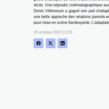
récits. Une odyssée cinématographique aussi
Denis Villeneuve a gagné son pari d'adapter
une belle approche des relations parents-en
pour mise en scène flamboyante. L'adaptat
25 octobre 2023 13:35