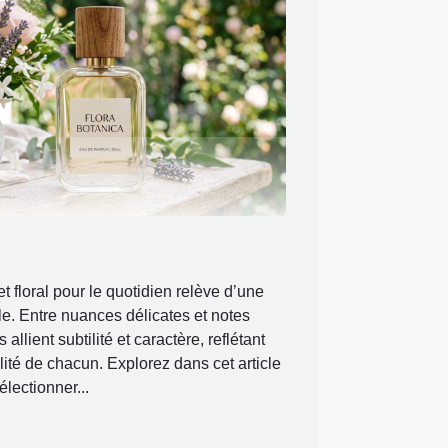
t floral pour le quotidien relève d’une
le. Entre nuances délicates et notes
allient subtilité et caractère, reflétant
ité de chacun. Explorez dans cet article
électionner...