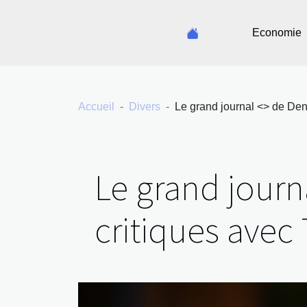
Economie
Accueil
Divers
Le grand journal <> de Den
Le grand journ
critiques ave