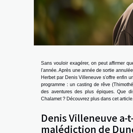
Sans vouloir exagérer, on peut affirmer qu
l'année. Après une année de sortie annulée
Herbet par Denis Villeneuve s'offre enfin u
programme : un casting de rêve (Thimothée
des aventures des plus épiques. Que di
Chalamet ? Découvrez plus dans cet article
Denis Villeneuve a-t-
malédiction de Dun