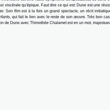
 viscérale qu'épique. Faut dire ce qui est: Dune est une réuss
. Son film est à la fois un grand spectacle, un récit initiatiqu
fants, qui fait le lien avec le reste de son œuvre. Très bon cas
ion de Dune avec Thimothée Chalamet est en un mot, majestue