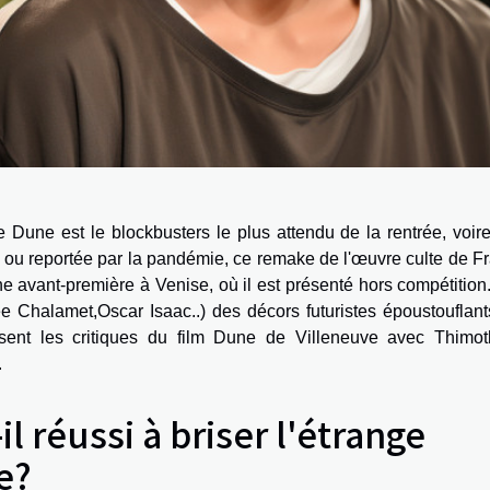
e Dune est le blockbusters le plus attendu de la rentrée, voir
 ou reportée par la pandémie, ce remake de l'œuvre culte de F
ne avant-première à Venise, où il est présenté hors compétition
 Chalamet,Oscar Isaac..) des décors futuristes époustouflant
sent les critiques du film Dune de Villeneuve avec Thimo
.
il réussi à briser l'étrange
e?