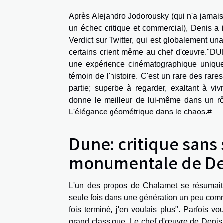
Après Alejandro Jodorousky (qui n'a jamais 
un échec critique et commercial), Denis a
Verdict sur Twitter, qui est globalement un
certains crient même au chef d'œuvre."DU
une expérience cinématographique unique
témoin de l'histoire. C'est un rare des rar
partie; superbe à regarder, exaltant à v
donne le meilleur de lui-même dans un rôl
L'élégance géométrique dans le chaos.#
Dune: critique sans 
monumentale de Den
L'un des propos de Chalamet se résumait "
seule fois dans une génération un peu comm
fois terminé, j'en voulais plus". Parfois 
grand classique. Le chef d'œuvre de Denis