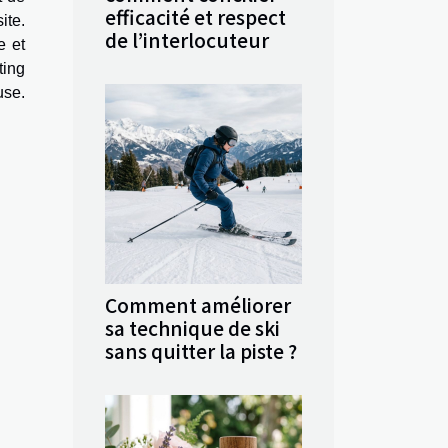
efficacité et respect
ite.
de l’interlocuteur
e et
ting
use.
Comment améliorer
sa technique de ski
sans quitter la piste ?