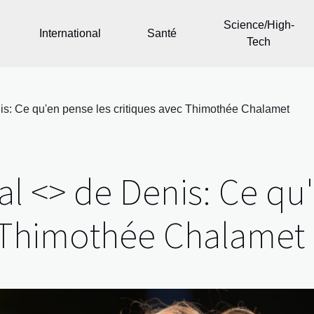
Science/High-
International
Santé
Tech
is: Ce qu'en pense les critiques avec Thimothée Chalamet
al <> de Denis: Ce qu
c Thimothée Chalamet