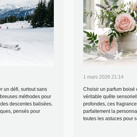
1 mars 2026 21:14
r un défi, surtout sans
Choisir un parfum boisé e
nombreuses méthodes pour
véritable quête sensoriel
t des descentes balisées.
profondes, ces fragrances 
iques, pensés pour
parfaitement la personnal
toutes les astuces pour s