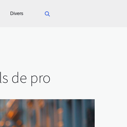
Divers
ls de pro