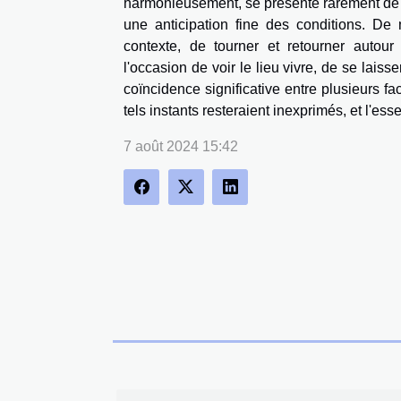
harmonieusement, se présente rarement de 
une anticipation fine des conditions. De
contexte, de tourner et retourner autour 
l'occasion de voir le lieu vivre, de se laiss
coïncidence significative entre plusieurs f
tels instants resteraient inexprimés, et l'e
7 août 2024 15:42