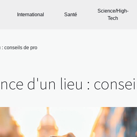
Science/High-
International
Santé
Tech
 : conseils de pro
nce d'un lieu : consei