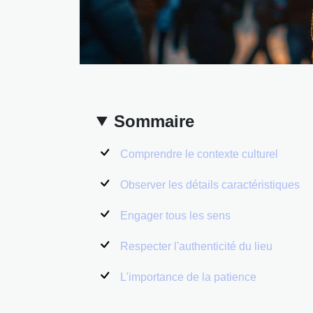
Sommaire
Comprendre le contexte culturel
Observer les détails caractéristiques
Engager tous les sens
Respecter l'authenticité du lieu
L'importance de la patience