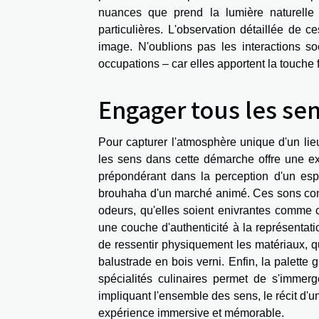
nuances que prend la lumière naturelle
particulières. L'observation détaillée de
image. N'oublions pas les interactions s
occupations – car elles apportent la touche fi
Engager tous les se
Pour capturer l'atmosphère unique d'un lie
les sens dans cette démarche offre une ex
prépondérant dans la perception d'un esp
brouhaha d'un marché animé. Ces sons cont
odeurs, qu'elles soient enivrantes comme c
une couche d'authenticité à la représentatio
de ressentir physiquement les matériaux, qu
balustrade en bois verni. Enfin, la palette 
spécialités culinaires permet de s'immerge
impliquant l'ensemble des sens, le récit d'u
expérience immersive et mémorable.