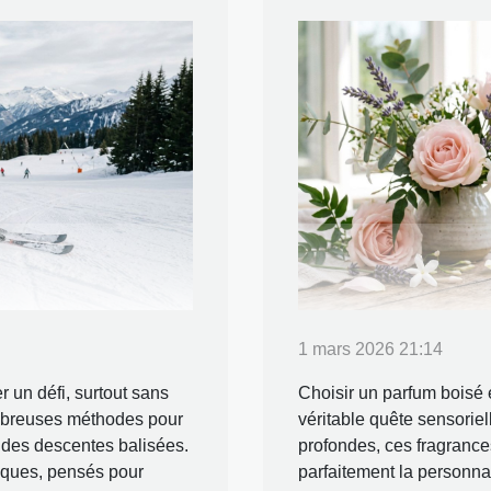
1 mars 2026 21:14
r un défi, surtout sans
Choisir un parfum boisé e
nombreuses méthodes pour
véritable quête sensoriel
t des descentes balisées.
profondes, ces fragrances 
iques, pensés pour
parfaitement la personnal