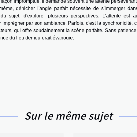
façon impromptue. Il demande souvent une attente persévérant
 même, dénicher l'angle parfait nécessite de s'immerger dan
du sujet, d'explorer plusieurs perspectives. L'attente est a
er imprégner par son ambiance. Parfois, c'est la synchronicité, c
acteurs, qui offre soudainement la scène parfaite. Sans patience
ssence du lieu demeurerait évanouie.
Sur le même sujet