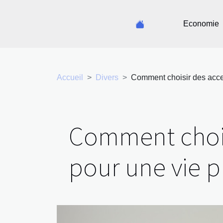
Economie
Accueil
Divers
Comment choisir des acces
Comment choisi
pour une vie p