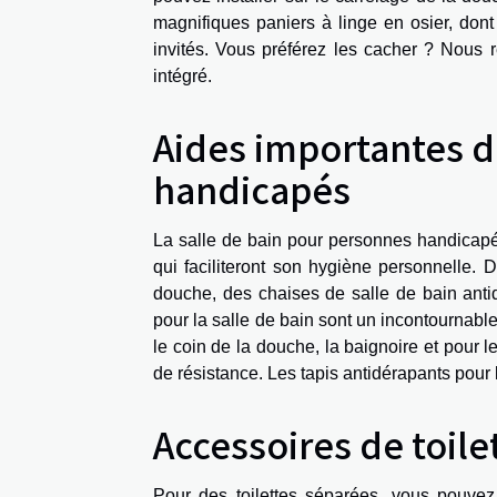
magnifiques paniers à linge en osier, don
invités. Vous préférez les cacher ? Nous
intégré.
Aides importantes da
handicapés
La salle de bain pour personnes handicapée
qui faciliteront son hygiène personnelle.
douche, des chaises de salle de bain anti
pour la salle de bain sont un incontournable
le coin de la douche, la baignoire et pour l
de résistance. Les tapis antidérapants pour 
Accessoires de toile
Pour des toilettes séparées, vous pouvez 