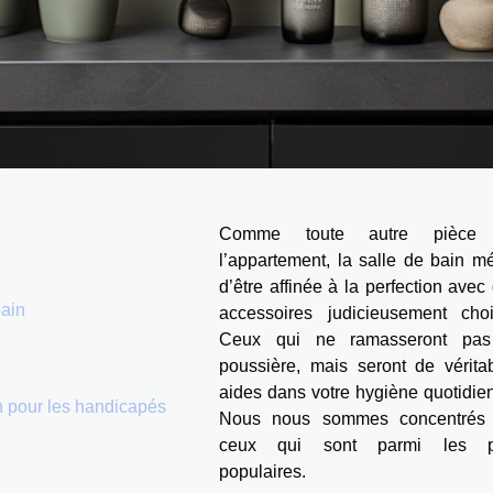
Comme toute autre pièce
l’appartement, la salle de bain mé
d’être affinée à la perfection avec
bain
accessoires judicieusement choi
Ceux qui ne ramasseront pas
poussière, mais seront de vérita
aides dans votre hygiène quotidie
n pour les handicapés
Nous nous sommes concentrés 
ceux qui sont parmi les p
populaires.