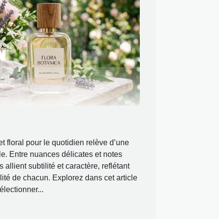
t floral pour le quotidien relève d’une
le. Entre nuances délicates et notes
allient subtilité et caractère, reflétant
ité de chacun. Explorez dans cet article
électionner...