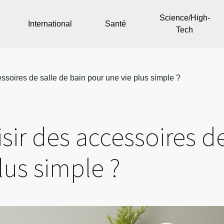
Science/High-
International
Santé
Tech
soires de salle de bain pour une vie plus simple ?
r des accessoires de
lus simple ?