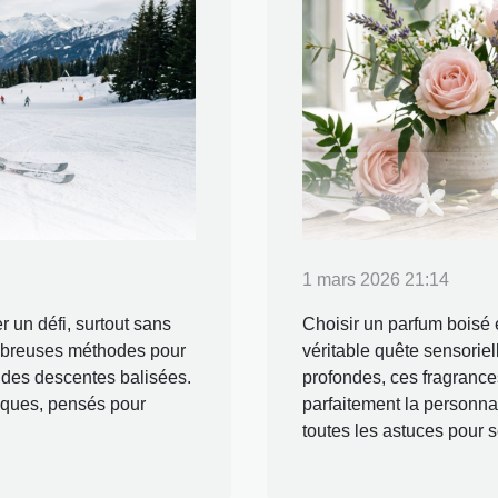
1 mars 2026 21:14
r un défi, surtout sans
Choisir un parfum boisé e
nombreuses méthodes pour
véritable quête sensoriel
t des descentes balisées.
profondes, ces fragrances 
iques, pensés pour
parfaitement la personnal
toutes les astuces pour s