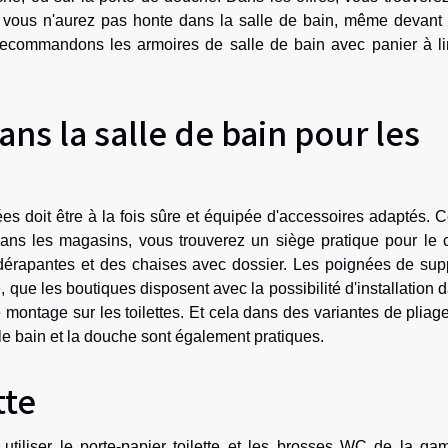
t vous n'aurez pas honte dans la salle de bain, même devant
 recommandons les armoires de salle de bain avec panier à l
ns la salle de bain pour les
s doit être à la fois sûre et équipée d'accessoires adaptés. 
 Dans les magasins, vous trouverez un siège pratique pour le 
dérapantes et des chaises avec dossier. Les poignées de sup
, que les boutiques disposent avec la possibilité d'installation 
e montage sur les toilettes. Et cela dans des variantes de pliag
le bain et la douche sont également pratiques.
tte
utiliser le porte-papier toilette et les brosses WC de la g