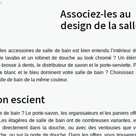
el
Associez-les au
design de la sal
es accessoires de salle de bain est bien entendu l’intérieur d
 de lavabo et un robinet de douche au look chromé ? Un élé
-brosse à dents, le distributeur de savon et le porte-serviette. 
Le blanc et le bleu dominent votre salle de bain ? Choisissez
salle de bain de la même couleur.
bon escient
de bain ? Le porte-savon, les organisateurs et les paniers off
es étagères de salle de bain ont de nombreuses variantes, e
ion directement dans la douche, ou avec des ventouses que 
che, ou sur la porte de douche. Dans les offres, vous trouvere