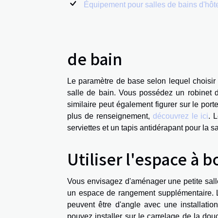
Équipement pour salles de bains d'hôt
de bain
Le paramètre de base selon lequel choisir l
salle de bain. Vous possédez un robinet
similaire peut également figurer sur le porte
plus de renseignement,
découvrez le ici
. 
serviettes et un tapis antidérapant pour la 
Utiliser l'espace à 
Vous envisagez d'aménager une petite salle 
un espace de rangement supplémentaire. L
peuvent être d'angle avec une installat
pouvez installer sur le carrelage de la dou