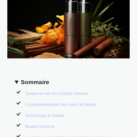
Sommaire
Tendance vers les produits naturels
La personnalisation des soins de beauté
Technologie et beauté
Beauté inclusive