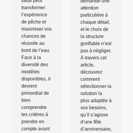
idéal peut
demande une
transformer
attention
l’expérience
particulière à
de pêche et
chaque détail,
maximiser vos
et le choix de
chances de
la structure
réussite au
gonflable n’est
bord de l’eau.
pas à négliger.
Face à la
À travers cet
diversité des
article,
modèles
découvrez
disponibles, il
comment
devient
sélectionner la
primordial de
solution la
bien
plus adaptée à
comprendre
vos besoins,
les critères à
qu’il s’agisse
prendre en
d’une fête
compte avant
d’anniversaire,