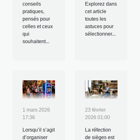
conseils
Explorez dans
pratiques,
cet article
pensés pour
toutes les
celles et ceux
astuces pour
qui
sélectionner...
souhaitent...
1 mars 2026
23 février
17:36
2026 01:00
Lorsqu’il s’agit
La réfection
d’organiser
de sièges est