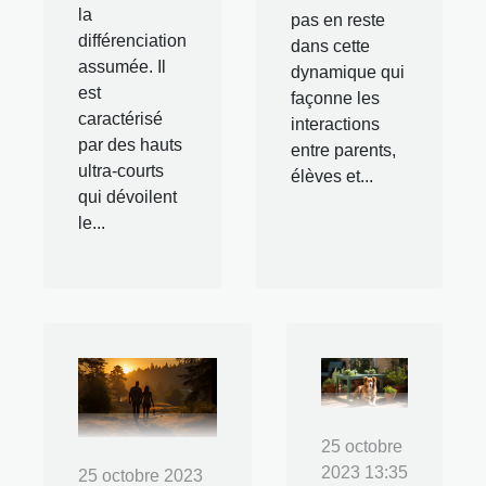
la
pas en reste
différenciation
dans cette
assumée. Il
dynamique qui
est
façonne les
caractérisé
interactions
par des hauts
entre parents,
ultra-courts
élèves et...
qui dévoilent
le...
25 octobre
2023 13:35
25 octobre 2023