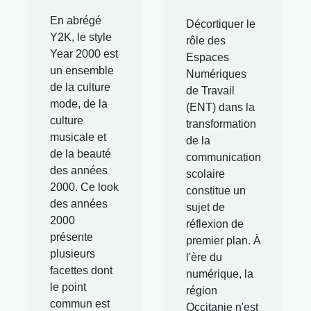
En abrégé
Décortiquer le
Y2K, le style
rôle des
Year 2000 est
Espaces
un ensemble
Numériques
de la culture
de Travail
mode, de la
(ENT) dans la
culture
transformation
musicale et
de la
de la beauté
communication
des années
scolaire
2000. Ce look
constitue un
des années
sujet de
2000
réflexion de
présente
premier plan. À
plusieurs
l'ère du
facettes dont
numérique, la
le point
région
commun est
Occitanie n'est