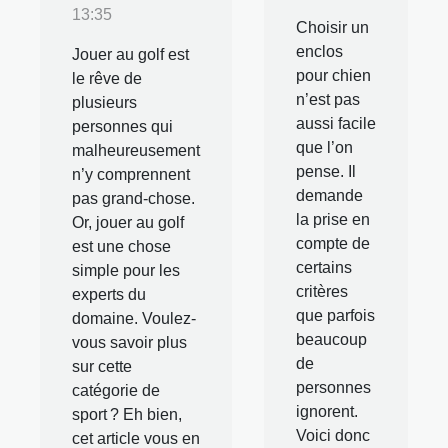
13:35
Choisir un
enclos
Jouer au golf est
pour chien
le rêve de
n’est pas
plusieurs
aussi facile
personnes qui
que l’on
malheureusement
pense. Il
n’y comprennent
demande
pas grand-chose.
la prise en
Or, jouer au golf
compte de
est une chose
certains
simple pour les
critères
experts du
que parfois
domaine. Voulez-
beaucoup
vous savoir plus
de
sur cette
personnes
catégorie de
ignorent.
sport ? Eh bien,
Voici donc
cet article vous en