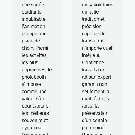
une soirée
un savoir-faire
étudiante
qui allie
inoubliable,
tradition et
l’animation
précision,
occupe une
capable de
place de
transformer
choix. Parmi
n’importe quel
les activités
intérieur.
les plus
Confier ce
appréciées, le
travail à un
photobooth
artisan expert
s’impose
garantit non
comme une
seulement la
valeur sûre
qualité, mais
pour capturer
aussi la
les meilleurs
préservation
souvenirs et
d’un certain
dynamiser
patrimoine.
l’événement.
Poursuivez la