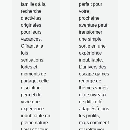
familles à la
parfait pour
recherche
votre
d’activités
prochaine
originales
aventure peut
pour leurs
transformer
vacances.
une simple
Offrant à la
sortie en une
fois
expérience
sensations
inoubliable.
fortes et
L’univers des
moments de
escape games
partage, cette
regorge de
discipline
thèmes variés
permet de
et de niveaux
vivre une
de difficulté
expérience
adaptés à tous
inoubliable en
les profils,
pleine nature.
mais comment
Laissez-vous
s’y retrouver