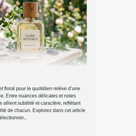
t floral pour le quotidien relève d’une
le. Entre nuances délicates et notes
allient subtilité et caractère, reflétant
ité de chacun. Explorez dans cet article
électionner...