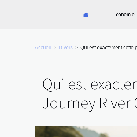
Economie
Accueil
Divers
Qui est exactement cette
Qui est exact
Journey River 