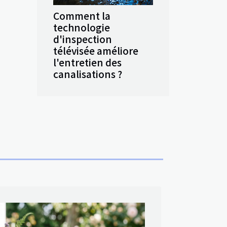
Comment la
technologie
d'inspection
télévisée améliore
l'entretien des
canalisations ?