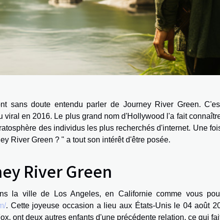
ront sans doute entendu parler de Journey River Green. C'es
viral en 2016. Le plus grand nom d'Hollywood l'a fait connaîtr
tratosphère des individus les plus recherchés d'internet. Une foi
ey River Green ? " a tout son intérêt d'être posée.
ey River Green
s la ville de Los Angeles, en Californie comme vous po
m/
. Cette joyeuse occasion a lieu aux États-Unis le 04 août 2
x, ont deux autres enfants d'une précédente relation, ce qui fai