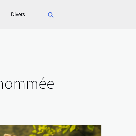
Divers
e nommée