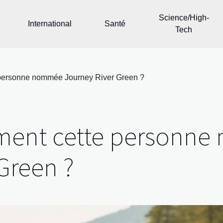
Science/High-
International
Santé
Tech
 personne nommée Journey River Green ?
ement cette personn
Green ?