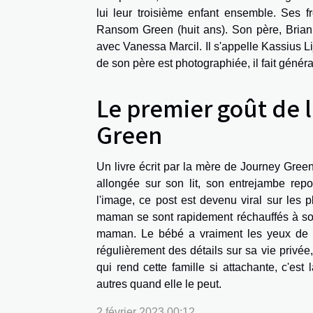
lui leur troisième enfant ensemble. Ses 
Ransom Green (huit ans). Son père, Brian 
avec Vanessa Marcil. Il s'appelle Kassius Li
de son père est photographiée, il fait génér
Le premier goût de l
Green
Un livre écrit par la mère de Journey Green
allongée sur son lit, son entrejambe repos
l'image, ce post est devenu viral sur les
maman se sont rapidement réchauffés à son
maman. Le bébé a vraiment les yeux de M
régulièrement des détails sur sa vie privé
qui rend cette famille si attachante, c'est
autres quand elle le peut.
2 février 2023 00:12