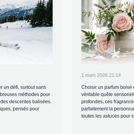
1 mars 2026 21:14
r un défi, surtout sans
Choisir un parfum boisé e
nombreuses méthodes pour
véritable quête sensoriel
t des descentes balisées.
profondes, ces fragrances 
iques, pensés pour
parfaitement la personnal
toutes les astuces pour s