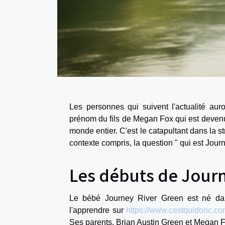
Les personnes qui suivent l'actualité au
prénom du fils de Megan Fox qui est devenu 
monde entier. C'est le catapultant dans la s
contexte compris, la question " qui est Journ
Les débuts de Journ
Le bébé Journey River Green est né dan
l'apprendre sur
https://www.cestquidonc.co
Ses parents, Brian Austin Green et Megan Fo