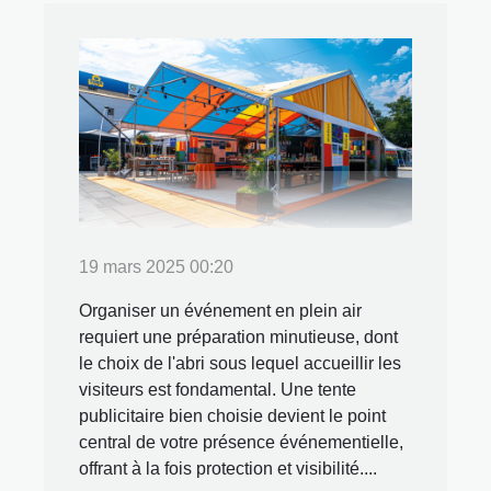
19 mars 2025 00:20
Organiser un événement en plein air
requiert une préparation minutieuse, dont
le choix de l'abri sous lequel accueillir les
visiteurs est fondamental. Une tente
publicitaire bien choisie devient le point
central de votre présence événementielle,
offrant à la fois protection et visibilité....