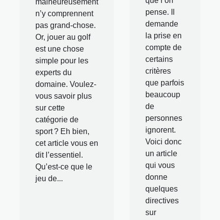
que l’on
malheureusement
pense. Il
n’y comprennent
demande
pas grand-chose.
la prise en
Or, jouer au golf
compte de
est une chose
certains
simple pour les
critères
experts du
que parfois
domaine. Voulez-
beaucoup
vous savoir plus
de
sur cette
personnes
catégorie de
ignorent.
sport ? Eh bien,
Voici donc
cet article vous en
un article
dit l’essentiel.
qui vous
Qu’est-ce que le
donne
jeu de...
quelques
directives
sur