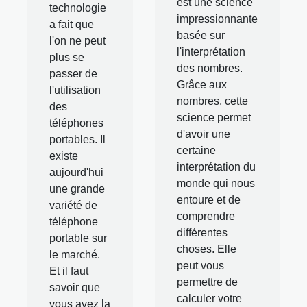
est une science
technologie
impressionnante
a fait que
basée sur
l'on ne peut
l'interprétation
plus se
des nombres.
passer de
Grâce aux
l'utilisation
nombres, cette
des
science permet
téléphones
d'avoir une
portables. Il
certaine
existe
interprétation du
aujourd'hui
monde qui nous
une grande
entoure et de
variété de
comprendre
téléphone
différentes
portable sur
choses. Elle
le marché.
peut vous
Et il faut
permettre de
savoir que
calculer votre
vous avez la