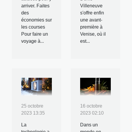
arriver. Faites
Villeneuve
des
s'offre enfin
économies sur
une avant-
les courses
première à
Pour faire un
Venise, où il
voyage à...
est...
25 octobre
16 octobre
2023 13:35
2023 02:10
La
Dans un
technologie a
monde en