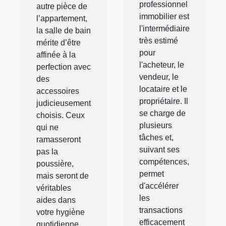
professionnel
autre pièce de
immobilier est
l’appartement,
l'intermédiaire
la salle de bain
très estimé
mérite d’être
pour
affinée à la
l'acheteur, le
perfection avec
vendeur, le
des
locataire et le
accessoires
propriétaire. Il
judicieusement
se charge de
choisis. Ceux
plusieurs
qui ne
tâches et,
ramasseront
suivant ses
pas la
compétences,
poussière,
permet
mais seront de
d'accélérer
véritables
les
aides dans
transactions
votre hygiène
efficacement
quotidienne.