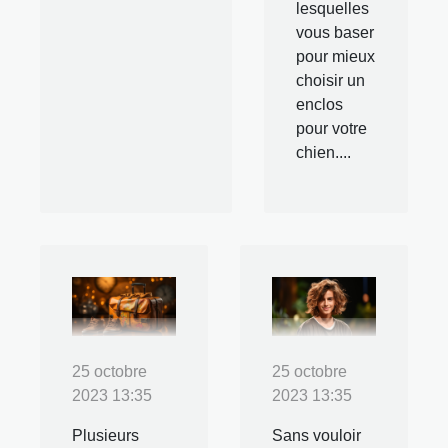
lesquelles
vous baser
pour mieux
choisir un
enclos
pour votre
chien....
25 octobre
25 octobre
2023 13:35
2023 13:35
Plusieurs
Sans vouloir