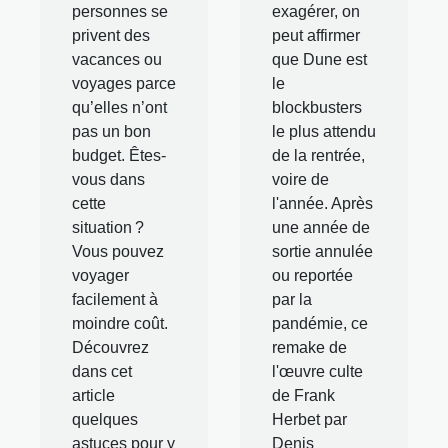
personnes se
exagérer, on
privent des
peut affirmer
vacances ou
que Dune est
voyages parce
le
qu’elles n’ont
blockbusters
pas un bon
le plus attendu
budget. Êtes-
de la rentrée,
vous dans
voire de
cette
l'année. Après
situation ?
une année de
Vous pouvez
sortie annulée
voyager
ou reportée
facilement à
par la
moindre coût.
pandémie, ce
Découvrez
remake de
dans cet
l'œuvre culte
article
de Frank
quelques
Herbet par
astuces pour y
Denis