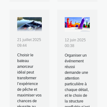
21 juillet 2025
12 juin 2025
09:44
00:38
Choisir le
Organiser un
bateau
événement
amorceur
réussi
idéal peut
demande une
transformer
attention
l’expérience
particulière à
de pêche et
chaque détail,
maximiser vos
et le choix de
chances de
la structure
réussite au
gonflable n’est