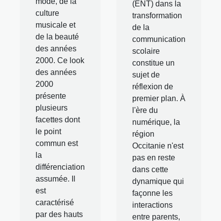
mode, de la
(ENT) dans la
culture
transformation
musicale et
de la
de la beauté
communication
des années
scolaire
2000. Ce look
constitue un
des années
sujet de
2000
réflexion de
présente
premier plan. À
plusieurs
l'ère du
facettes dont
numérique, la
le point
région
commun est
Occitanie n'est
la
pas en reste
différenciation
dans cette
assumée. Il
dynamique qui
est
façonne les
caractérisé
interactions
par des hauts
entre parents,