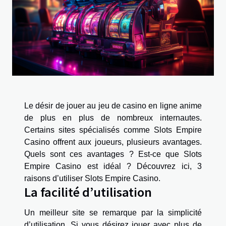
Le désir de jouer au jeu de casino en ligne anime
de plus en plus de nombreux internautes.
Certains sites spécialisés comme Slots Empire
Casino offrent aux joueurs, plusieurs avantages.
Quels sont ces avantages ? Est-ce que Slots
Empire Casino est idéal ? Découvrez ici, 3
raisons d’utiliser Slots Empire Casino.
La facilité d’utilisation
Un meilleur site se remarque par la simplicité
d’utilisation. Si vous désirez jouer avec plus de