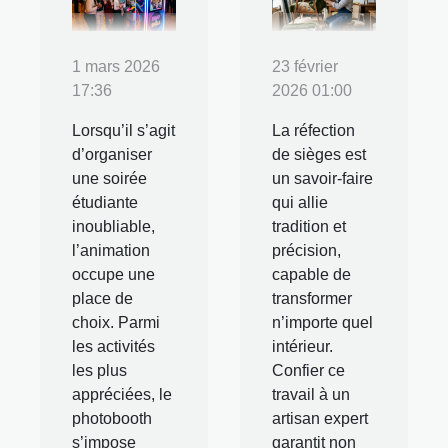
1 mars 2026
23 février
17:36
2026 01:00
Lorsqu’il s’agit
La réfection
d’organiser
de sièges est
une soirée
un savoir-faire
étudiante
qui allie
inoubliable,
tradition et
l’animation
précision,
occupe une
capable de
place de
transformer
choix. Parmi
n’importe quel
les activités
intérieur.
les plus
Confier ce
appréciées, le
travail à un
photobooth
artisan expert
s’impose
garantit non