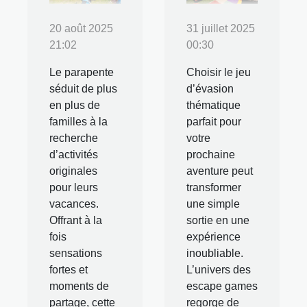
20 août 2025
31 juillet 2025
21:02
00:30
Le parapente
Choisir le jeu
séduit de plus
d’évasion
en plus de
thématique
familles à la
parfait pour
recherche
votre
d’activités
prochaine
originales
aventure peut
pour leurs
transformer
vacances.
une simple
Offrant à la
sortie en une
fois
expérience
sensations
inoubliable.
fortes et
L’univers des
moments de
escape games
partage, cette
regorge de