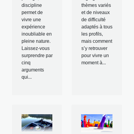
discipline
thèmes variés
permet de
et de niveaux
vivre une
de difficulté
expérience
adaptés à tous
inoubliable en
les profils,
pleine nature.
mais comment
Laissez-vous
s’y retrouver
surprendre par
pour vivre un
cinq
moment à...
arguments
qui...