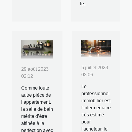
le...
5 juillet 2023
29 août 2023
03:06
02:12
Le
Comme toute
professionnel
autre pièce de
immobilier est
l’appartement,
l'intermédiaire
la salle de bain
très estimé
mérite d’être
pour
affinée à la
l'acheteur, le
perfection avec