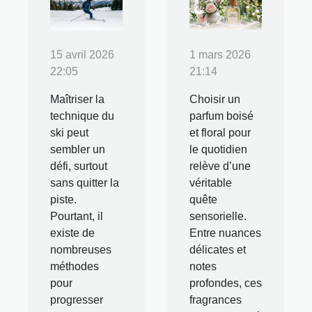
15 avril 2026
1 mars 2026
22:05
21:14
Maîtriser la
Choisir un
technique du
parfum boisé
ski peut
et floral pour
sembler un
le quotidien
défi, surtout
relève d’une
sans quitter la
véritable
piste.
quête
Pourtant, il
sensorielle.
existe de
Entre nuances
nombreuses
délicates et
méthodes
notes
pour
profondes, ces
progresser
fragrances