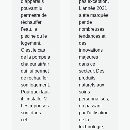
d’appareils
pas exception.
pouvant lui
L'année 2021
permettre de
a été marquée
réchauffer
par de
l’eau, la
nombreuses
piscine ou le
tendances et
logement.
des
C’est le cas
innovations
de la pompe à
majeures
chaleur air/air
dans ce
qui lui permet
secteur. Des
de réchauffer
produits
son logement.
naturels aux
Pourquoi faut-
soins
il l’installer ?
personnalisés,
Les réponses
en passant
sont dans
par l'utilisation
cet...
de la
technologie,