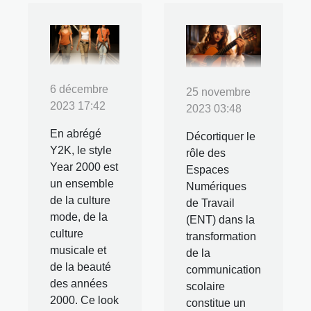
6 décembre
25 novembre
2023 17:42
2023 03:48
En abrégé
Décortiquer le
Y2K, le style
rôle des
Year 2000 est
Espaces
un ensemble
Numériques
de la culture
de Travail
mode, de la
(ENT) dans la
culture
transformation
musicale et
de la
de la beauté
communication
des années
scolaire
2000. Ce look
constitue un