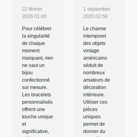
22 février
1 septembre
2026 01:40
2025 02:56
Pour célébrer
Le charme
la singularité
intemporel
de chaque
des objets
moment
vintage
marquant, rien
américains
ne vaut un
séduit de
bijou
nombreux
confectionné
amateurs de
sur mesure.
décoration
Les bracelets
intérieure.
personnalisés
Utiliser ces
offrent une
pièces
touche unique
uniques
et
permet de
significative,
donner du