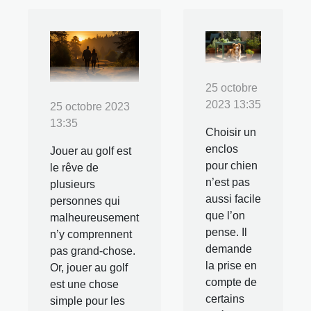
25 octobre
2023 13:35
25 octobre 2023
13:35
Choisir un
enclos
Jouer au golf est
pour chien
le rêve de
n’est pas
plusieurs
aussi facile
personnes qui
que l’on
malheureusement
pense. Il
n’y comprennent
demande
pas grand-chose.
la prise en
Or, jouer au golf
compte de
est une chose
certains
simple pour les