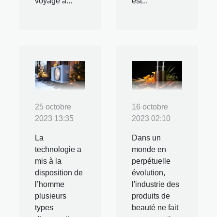
voyage à...
est...
25 octobre
16 octobre
2023 13:35
2023 02:10
La
Dans un
technologie a
monde en
mis à la
perpétuelle
disposition de
évolution,
l’homme
l'industrie des
plusieurs
produits de
types
beauté ne fait