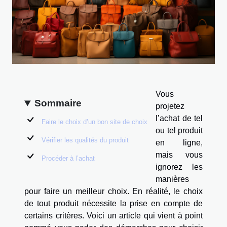
Vous
Sommaire
projetez
l’achat de tel
Faire le choix d’un bon site de choix
ou tel produit
Vérifier les qualités du produit
en ligne,
mais vous
Procéder à l’achat
ignorez les
manières
pour faire un meilleur choix. En réalité, le choix
de tout produit nécessite la prise en compte de
certains critères. Voici un article qui vient à point