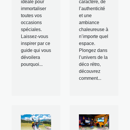
idéale pour
caractère, de
immortaliser
l’authenticité
toutes vos
et une
occasions
ambiance
spéciales.
chaleureuse à
Laissez-vous
n’importe quel
inspirer par ce
espace.
guide qui vous
Plongez dans
dévoilera
l’univers de la
pourquoi...
déco rétro,
découvrez
comment...