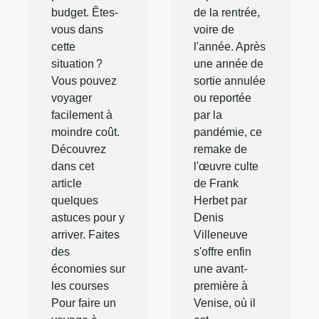
budget. Êtes-
de la rentrée,
vous dans
voire de
cette
l'année. Après
situation ?
une année de
Vous pouvez
sortie annulée
voyager
ou reportée
facilement à
par la
moindre coût.
pandémie, ce
Découvrez
remake de
dans cet
l'œuvre culte
article
de Frank
quelques
Herbet par
astuces pour y
Denis
arriver. Faites
Villeneuve
des
s'offre enfin
économies sur
une avant-
les courses
première à
Pour faire un
Venise, où il