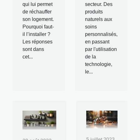
qui lui permet
secteur. Des
de réchauffer
produits
son logement.
naturels aux
Pourquoi faut-
soins
il l’installer ?
personnalisés,
Les réponses
en passant
sont dans
par l'utilisation
cet...
de la
technologie,
le...
5 juillet 2023