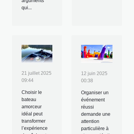
arguments
qui...
21 juillet 2025
12 juin 2025
09:44
00:38
Choisir le
Organiser un
bateau
événement
amorceur
réussi
idéal peut
demande une
transformer
attention
l’expérience
particulière à