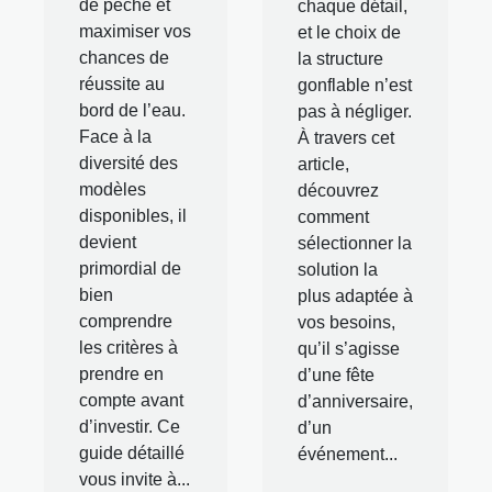
de pêche et
chaque détail,
maximiser vos
et le choix de
chances de
la structure
réussite au
gonflable n’est
bord de l’eau.
pas à négliger.
Face à la
À travers cet
diversité des
article,
modèles
découvrez
disponibles, il
comment
devient
sélectionner la
primordial de
solution la
bien
plus adaptée à
comprendre
vos besoins,
les critères à
qu’il s’agisse
prendre en
d’une fête
compte avant
d’anniversaire,
d’investir. Ce
d’un
guide détaillé
événement...
vous invite à...