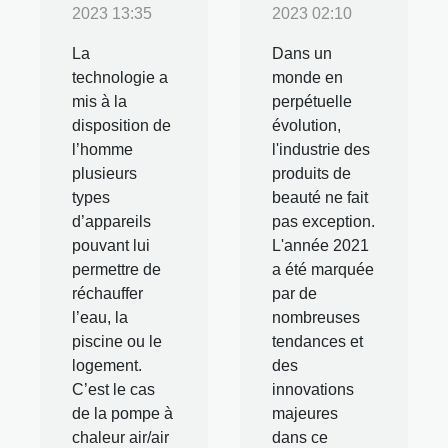
2023 13:35
2023 02:10
La
Dans un
technologie a
monde en
mis à la
perpétuelle
disposition de
évolution,
l’homme
l'industrie des
plusieurs
produits de
types
beauté ne fait
d’appareils
pas exception.
pouvant lui
L'année 2021
permettre de
a été marquée
réchauffer
par de
l’eau, la
nombreuses
piscine ou le
tendances et
logement.
des
C’est le cas
innovations
de la pompe à
majeures
chaleur air/air
dans ce