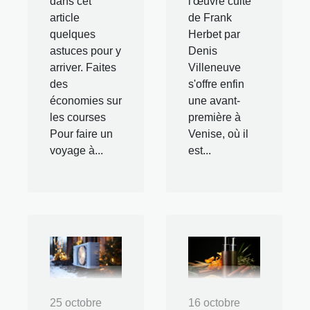
dans cet
l'œuvre culte
article
de Frank
quelques
Herbet par
astuces pour y
Denis
arriver. Faites
Villeneuve
des
s'offre enfin
économies sur
une avant-
les courses
première à
Pour faire un
Venise, où il
voyage à...
est...
25 octobre
16 octobre