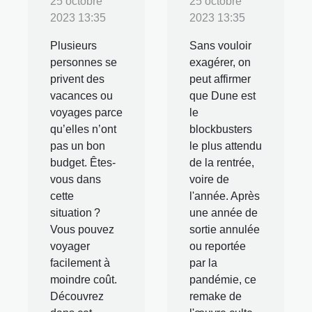
25 octobre
25 octobre
2023 13:35
2023 13:35
Plusieurs
Sans vouloir
personnes se
exagérer, on
privent des
peut affirmer
vacances ou
que Dune est
voyages parce
le
qu’elles n’ont
blockbusters
pas un bon
le plus attendu
budget. Êtes-
de la rentrée,
vous dans
voire de
cette
l'année. Après
situation ?
une année de
Vous pouvez
sortie annulée
voyager
ou reportée
facilement à
par la
moindre coût.
pandémie, ce
Découvrez
remake de