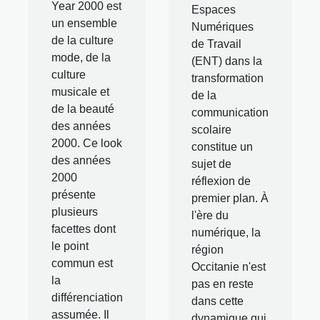
Year 2000 est
Espaces
un ensemble
Numériques
de la culture
de Travail
mode, de la
(ENT) dans la
culture
transformation
musicale et
de la
de la beauté
communication
des années
scolaire
2000. Ce look
constitue un
des années
sujet de
2000
réflexion de
présente
premier plan. À
plusieurs
l'ère du
facettes dont
numérique, la
le point
région
commun est
Occitanie n'est
la
pas en reste
différenciation
dans cette
assumée. Il
dynamique qui