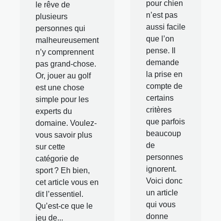
pour chien
le rêve de
n’est pas
plusieurs
aussi facile
personnes qui
que l’on
malheureusement
pense. Il
n’y comprennent
demande
pas grand-chose.
la prise en
Or, jouer au golf
compte de
est une chose
certains
simple pour les
critères
experts du
que parfois
domaine. Voulez-
beaucoup
vous savoir plus
de
sur cette
personnes
catégorie de
ignorent.
sport ? Eh bien,
Voici donc
cet article vous en
un article
dit l’essentiel.
qui vous
Qu’est-ce que le
donne
jeu de...