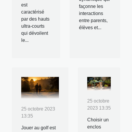
est
façonne les
caractérisé
interactions
par des hauts
entre parents,
ultra-courts
élèves et...
qui dévoilent
le...
25 octobre
2023 13:35
25 octobre 2023
13:35
Choisir un
enclos
Jouer au golf est