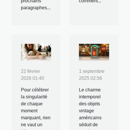
prochains
comment...
paragraphes...
22 février
1 septembre
2026 01:40
2025 02:56
Pour célébrer
Le charme
la singularité
intemporel
de chaque
des objets
moment
vintage
marquant, rien
américains
ne vaut un
séduit de