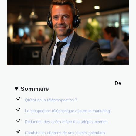
De
Sommaire
Qu'est-ce la téléprospection ?
La prospection téléphonique assure le marketing
Réduction des coûts grâce à la téléprospection
Combler les attentes de vos clients potentiels