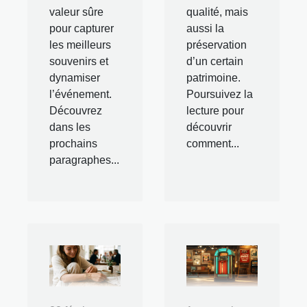
valeur sûre
qualité, mais
pour capturer
aussi la
les meilleurs
préservation
souvenirs et
d’un certain
dynamiser
patrimoine.
l’événement.
Poursuivez la
Découvrez
lecture pour
dans les
découvrir
prochains
comment...
paragraphes...