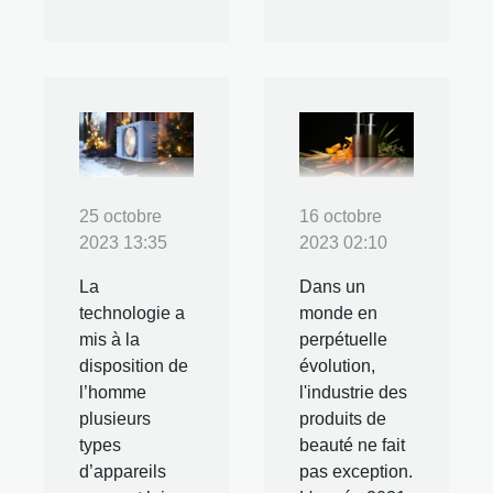
25 octobre
16 octobre
2023 13:35
2023 02:10
La
Dans un
technologie a
monde en
mis à la
perpétuelle
disposition de
évolution,
l’homme
l'industrie des
plusieurs
produits de
types
beauté ne fait
d’appareils
pas exception.