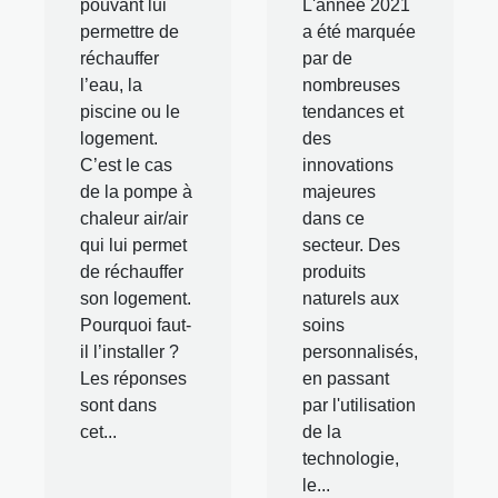
pouvant lui
L'année 2021
permettre de
a été marquée
réchauffer
par de
l’eau, la
nombreuses
piscine ou le
tendances et
logement.
des
C’est le cas
innovations
de la pompe à
majeures
chaleur air/air
dans ce
qui lui permet
secteur. Des
de réchauffer
produits
son logement.
naturels aux
Pourquoi faut-
soins
il l’installer ?
personnalisés,
Les réponses
en passant
sont dans
par l'utilisation
cet...
de la
technologie,
le...