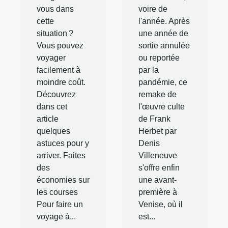
vous dans
voire de
cette
l'année. Après
situation ?
une année de
Vous pouvez
sortie annulée
voyager
ou reportée
facilement à
par la
moindre coût.
pandémie, ce
Découvrez
remake de
dans cet
l'œuvre culte
article
de Frank
quelques
Herbet par
astuces pour y
Denis
arriver. Faites
Villeneuve
des
s'offre enfin
économies sur
une avant-
les courses
première à
Pour faire un
Venise, où il
voyage à...
est...