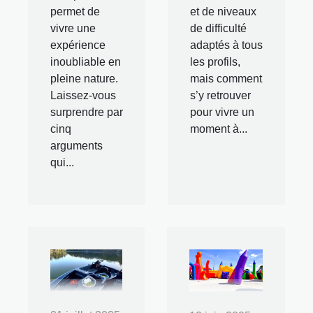
permet de
et de niveaux
vivre une
de difficulté
expérience
adaptés à tous
inoubliable en
les profils,
pleine nature.
mais comment
Laissez-vous
s’y retrouver
surprendre par
pour vivre un
cinq
moment à...
arguments
qui...