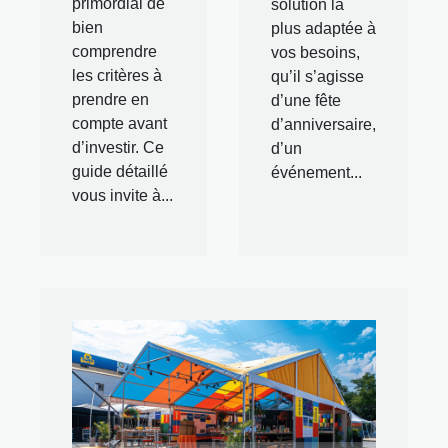
primordial de
solution la
bien
plus adaptée à
comprendre
vos besoins,
les critères à
qu’il s’agisse
prendre en
d’une fête
compte avant
d’anniversaire,
d’investir. Ce
d’un
guide détaillé
événement...
vous invite à...