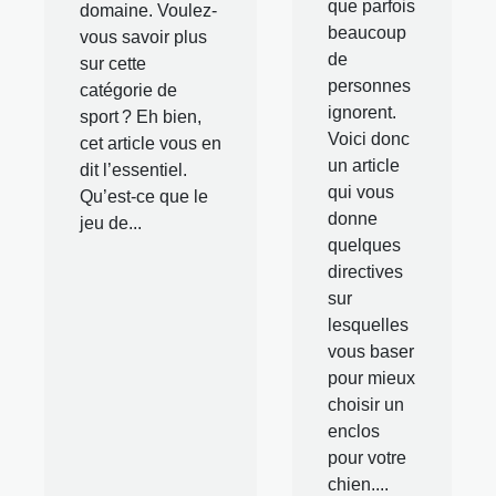
que parfois
domaine. Voulez-
beaucoup
vous savoir plus
de
sur cette
personnes
catégorie de
ignorent.
sport ? Eh bien,
Voici donc
cet article vous en
un article
dit l’essentiel.
qui vous
Qu’est-ce que le
donne
jeu de...
quelques
directives
sur
lesquelles
vous baser
pour mieux
choisir un
enclos
pour votre
chien....