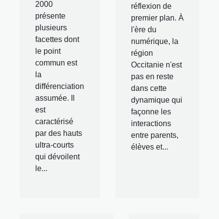
2000
réflexion de
présente
premier plan. À
plusieurs
l'ère du
facettes dont
numérique, la
le point
région
commun est
Occitanie n'est
la
pas en reste
différenciation
dans cette
assumée. Il
dynamique qui
est
façonne les
caractérisé
interactions
par des hauts
entre parents,
ultra-courts
élèves et...
qui dévoilent
le...