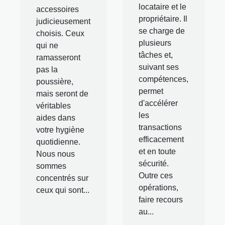
locataire et le
accessoires
propriétaire. Il
judicieusement
se charge de
choisis. Ceux
plusieurs
qui ne
tâches et,
ramasseront
suivant ses
pas la
compétences,
poussière,
permet
mais seront de
d'accélérer
véritables
les
aides dans
transactions
votre hygiène
efficacement
quotidienne.
et en toute
Nous nous
sécurité.
sommes
Outre ces
concentrés sur
opérations,
ceux qui sont...
faire recours
au...