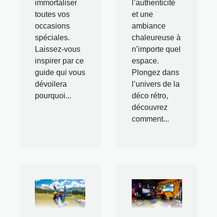
immortaliser
l’authenticité
toutes vos
et une
occasions
ambiance
spéciales.
chaleureuse à
Laissez-vous
n’importe quel
inspirer par ce
espace.
guide qui vous
Plongez dans
dévoilera
l’univers de la
pourquoi...
déco rétro,
découvrez
comment...