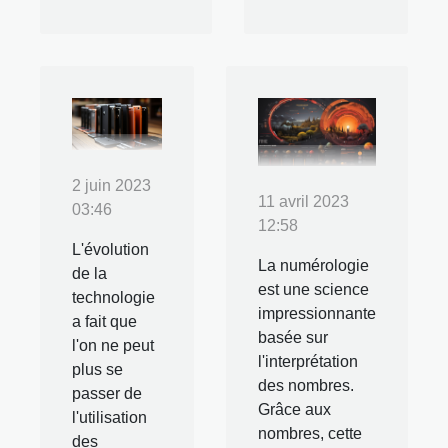
2 juin 2023
11 avril 2023
03:46
12:58
L'évolution
La numérologie
de la
est une science
technologie
impressionnante
a fait que
basée sur
l'on ne peut
l'interprétation
plus se
des nombres.
passer de
Grâce aux
l'utilisation
nombres, cette
des