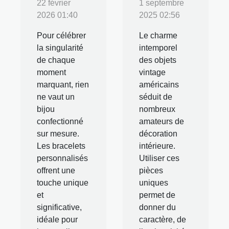
22 février
1 septembre
2026 01:40
2025 02:56
Pour célébrer
Le charme
la singularité
intemporel
de chaque
des objets
moment
vintage
marquant, rien
américains
ne vaut un
séduit de
bijou
nombreux
confectionné
amateurs de
sur mesure.
décoration
Les bracelets
intérieure.
personnalisés
Utiliser ces
offrent une
pièces
touche unique
uniques
et
permet de
significative,
donner du
idéale pour
caractère, de