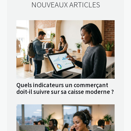
NOUVEAUX ARTICLES
Quels indicateurs un commerçant
doit-il suivre sur sa caisse moderne ?