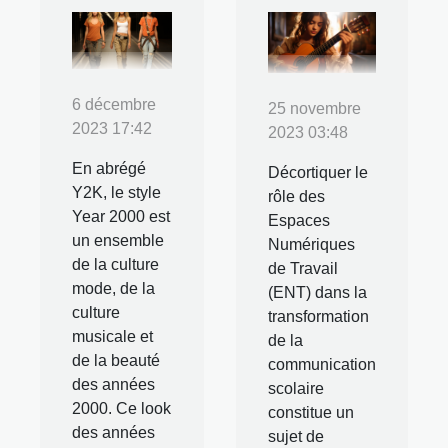
6 décembre
25 novembre
2023 17:42
2023 03:48
En abrégé
Décortiquer le
Y2K, le style
rôle des
Year 2000 est
Espaces
un ensemble
Numériques
de la culture
de Travail
mode, de la
(ENT) dans la
culture
transformation
musicale et
de la
de la beauté
communication
des années
scolaire
2000. Ce look
constitue un
des années
sujet de