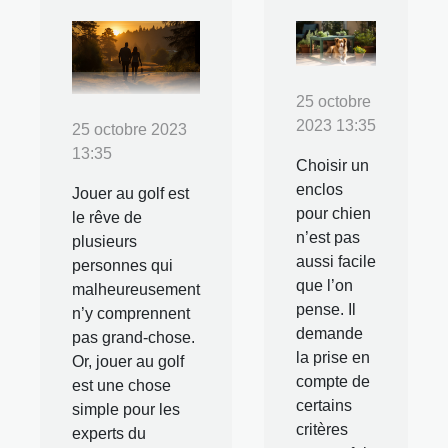
25 octobre
2023 13:35
25 octobre 2023
13:35
Choisir un
enclos
Jouer au golf est
pour chien
le rêve de
n’est pas
plusieurs
aussi facile
personnes qui
que l’on
malheureusement
pense. Il
n’y comprennent
demande
pas grand-chose.
la prise en
Or, jouer au golf
compte de
est une chose
certains
simple pour les
critères
experts du