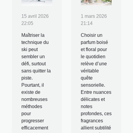
15 avril 2026
1 mars 2026
22:05
21:14
Maîtriser la
Choisir un
technique du
parfum boisé
ski peut
et floral pour
sembler un
le quotidien
défi, surtout
relève d’une
sans quitter la
véritable
piste.
quête
Pourtant, il
sensorielle.
existe de
Entre nuances
nombreuses
délicates et
méthodes
notes
pour
profondes, ces
progresser
fragrances
efficacement
allient subtilité